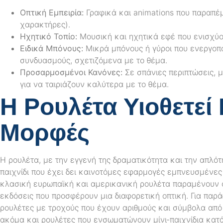
Οπτική Εμπειρία:
Γραφικά και animations που παραπέμ
χαρακτήρες).
Ηχητικό Τοπίο:
Μουσική και ηχητικά εφέ που ενισχύο
Ειδικά Μπόνους:
Μικρά μπόνους ή γύροι που ενεργοπ
συνδυασμούς, σχετιζόμενα με το θέμα.
Προσαρμοσμένοι Κανόνες:
Σε σπάνιες περιπτώσεις, 
για να ταιριάζουν καλύτερα με το θέμα.
Η Ρουλέτα Υιοθετεί
Μορφές
Η ρουλέτα, με την εγγενή της δραματικότητα και την απλότ
παιχνίδι που έχει δει καινοτόμες εφαρμογές εμπνευσμένες 
κλασική ευρωπαϊκή και αμερικανική ρουλέτα παραμένουν ο
εκδόσεις που προσφέρουν μια διαφορετική οπτική. Για παρ
ρουλέτες με τροχούς που έχουν αριθμούς και σύμβολα από 
ακόμα και ρουλέτες που ενσωματώνουν μίνι-παιχνίδια κατά