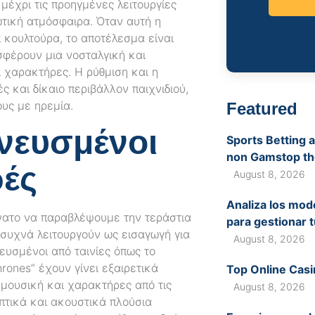
μέχρι τις προηγμένες λειτουργίες
ωτική ατμόσφαιρα. Όταν αυτή η
 κουλτούρα, το αποτέλεσμα είναι
σφέρουν μια νοσταλγική και
ι χαρακτήρες. Η ρύθμιση και η
και δίκαιο περιβάλλον παιχνιδιού,
υς με ηρεμία.
Featured
νευσμένοι
Sports Betting 
non Gamstop th
ρές
August 8, 2026
Analiza los mod
δύνατο να παραβλέψουμε την τεράστια
para gestionar t
 συχνά λειτουργούν ως εισαγωγή για
August 8, 2026
νευσμένοι από ταινίες όπως το
hrones” έχουν γίνει εξαιρετικά
Top Online Casi
μουσική και χαρακτήρες από τις
August 8, 2026
πτικά και ακουστικά πλούσια