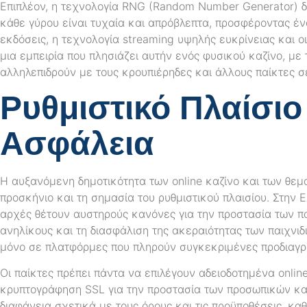
Επιπλέον, η τεχνολογία RNG (Random Number Generator) δ
κάθε γύρου είναι τυχαία και απρόβλεπτα, προσφέροντας ένα 
εκδόσεις, η τεχνολογία streaming υψηλής ευκρίνειας και
μια εμπειρία που πλησιάζει αυτήν ενός φυσικού καζίνο, με
αλληλεπιδρούν με τους κρουπιέρηδες και άλλους παίκτες σ
Ρυθμιστικό Πλαίσιο
Ασφάλεια
Η αυξανόμενη δημοτικότητα των online καζίνο και των θεμ
προσκήνιο και τη σημασία του ρυθμιστικού πλαισίου. Στην 
αρχές θέτουν αυστηρούς κανόνες για την προστασία των π
ανηλίκους και τη διασφάλιση της ακεραιότητας των παιχνιδι
μόνο σε πλατφόρμες που πληρούν συγκεκριμένες προδιαγρ
Οι παίκτες πρέπει πάντα να επιλέγουν αδειοδοτημένα onlin
κρυπτογράφηση SSL για την προστασία των προσωπικών κα
διαφάνεια σχετικά με τους όρους και τις προϋποθέσεις, κ