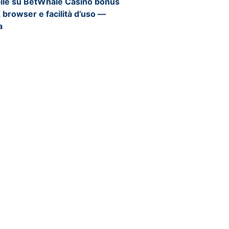
ile su BetWhale Casino bonus
 browser e facilità d’uso —
a