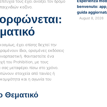
Esperienza mob
πιτυχία τους έχει ανοίξει τον δρόμο
benvenuto: app,
αιχνιδιών καζίνο.
guida aggiornat
μορφώνεται:
August 8, 2026
ματικό
κοσμίως, έχει επίσης δεχτεί την
αραμένουν ίδιοι, ορισμένες εκδόσεις
συναρπαστική. Φανταστείτε ένα
ή του Prohibition, με τους
 σας μεταφέρει πίσω στο χρόνο.
τώνουν στοιχεία από ταινίες ή
 κομψότητα και η αγωνία του
ο Θεματικό