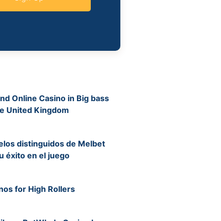
and Online Casino in Big bass
e United Kingdom
elos distinguidos de Melbet
u éxito en el juego
nos for High Rollers