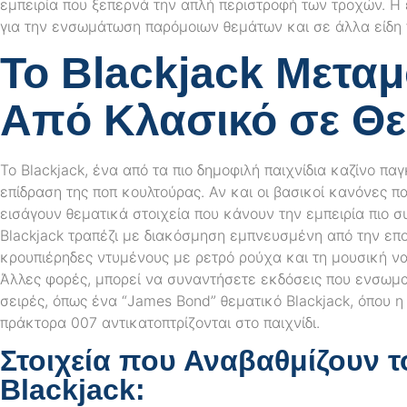
εμπειρία που ξεπερνά την απλή περιστροφή των τροχών. Η ε
για την ενσωμάτωση παρόμοιων θεμάτων και σε άλλα είδη π
Το Blackjack Μετα
Από Κλασικό σε Θε
Το Blackjack, ένα από τα πιο δημοφιλή παιχνίδια καζίνο παγ
επίδραση της ποπ κουλτούρας. Αν και οι βασικοί κανόνες π
εισάγουν θεματικά στοιχεία που κάνουν την εμπειρία πιο 
Blackjack τραπέζι με διακόσμηση εμπνευσμένη από την εποχ
κρουπιέρηδες ντυμένους με ρετρό ρούχα και τη μουσική να
Άλλες φορές, μπορεί να συναντήσετε εκδόσεις που ενσωμα
σειρές, όπως ένα “James Bond” θεματικό Blackjack, όπου η
πράκτορα 007 αντικατοπτρίζονται στο παιχνίδι.
Στοιχεία που Αναβαθμίζουν τ
Blackjack: