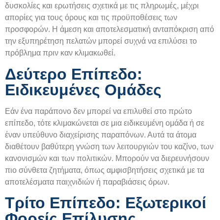
δυσκολίες και ερωτήσεις σχετικά με τις πληρωμές, μέχρι
απορίες για τους όρους και τις προϋποθέσεις των
προσφορών. Η άμεση και αποτελεσματική ανταπόκριση από
την εξυπηρέτηση πελατών μπορεί συχνά να επιλύσει το
πρόβλημα πριν καν κλιμακωθεί.
Δεύτερο Επίπεδο:
Ειδικευμένες Ομάδες
Εάν ένα παράπονο δεν μπορεί να επιλυθεί στο πρώτο
επίπεδο, τότε κλιμακώνεται σε μια ειδικευμένη ομάδα ή σε
έναν υπεύθυνο διαχείρισης παραπόνων. Αυτά τα άτομα
διαθέτουν βαθύτερη γνώση των λειτουργιών του καζίνο, των
κανονισμών και των πολιτικών. Μπορούν να διερευνήσουν
πιο σύνθετα ζητήματα, όπως αμφισβητήσεις σχετικά με τα
αποτελέσματα παιχνιδιών ή παραβιάσεις όρων.
Τρίτο Επίπεδο: Εξωτερικοί
Φορείς Επίλυσης