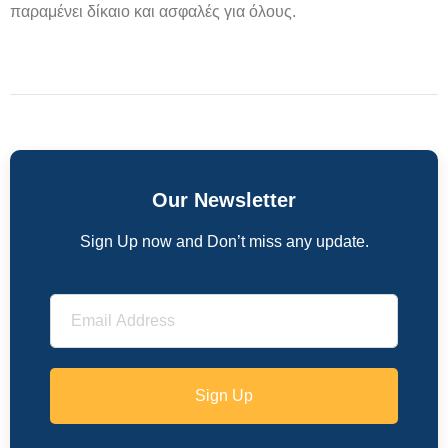
παραμένει δίκαιο και ασφαλές για όλους.
Our Newsletter
Sign Up now and Don’t miss any update.
Sign Up