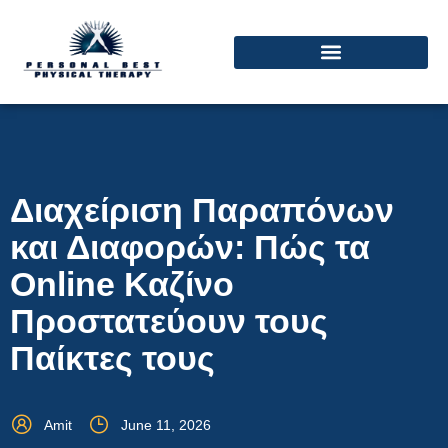
Διαχείριση Παραπόνων
και Διαφορών: Πώς τα
Online Καζίνο
Προστατεύουν τους
Παίκτες τους
Amit
June 11, 2026