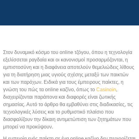
Στον δυναμικό κόσμο του online τζόγου, όπου η τεχνολογία
εξελίσσεται ραγδαία και οι κανονισμοί προσαρμόζονται, η
εμπιστοσύνη και η διαφάνεια αποτελούν θεμελιώδεις λίθους
για τη διατήρηση μιας υγιούς σχέσης μεταξύ των παικτών
και των παρόχων. Ειδικά για τους έμπειρους παίκτες, η
γνώση του πώς τα online καζίνο, όπως το
Casinoin
,
διαχειρίζονται παράπονα και διαφορές είναι ζωτικής
σημασίας. Αυτό το άρθρο θα εμβαθύνει στις διαδικασίες, τις
τεχνολογικές λύσεις και το ρυθμιστικό πλαίσιο που
διασφαλίζουν την δίκαιη αντιμετώπιση των ζητημάτων που
μπορεί να προκύψουν.
Η εμπειρία ενός παίκτη σε ένα online καζίνο δεν περιορίζεται