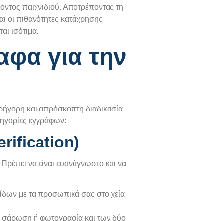
οντος παιχνιδιού. Αποτρέποντας τη
ι οι πιθανότητες κατάχρησης
αι ισότιμα.
φα για την
γρήγορη και απρόσκοπτη διαδικασία
τηγορίες εγγράφων:
rification)
. Πρέπει να είναι ευανάγνωστο και να
δων με τα προσωπικά σας στοιχεία
 σάρωση ή φωτογραφία και των δύο