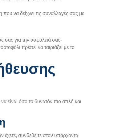
που να δείχνει τις συναλλαγές σας με
ας σας για την ασφάλειά σας.
ορτοφόλι πρέπει να ταιριάζει με το
ήθευσης
να είναι όσο το δυνατόν πιο απλή και
ση
άν έχετε, συνδεθείτε στον υπάρχοντα