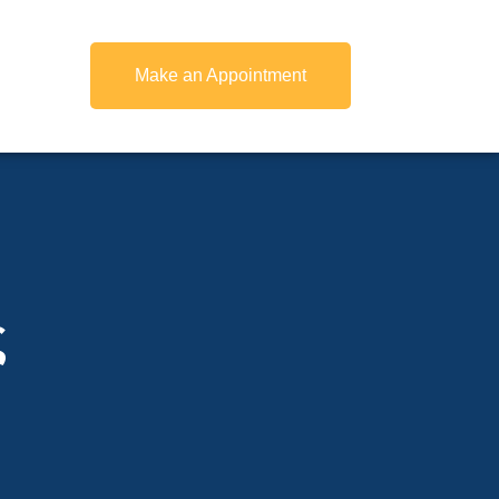
Make an Appointment
ς