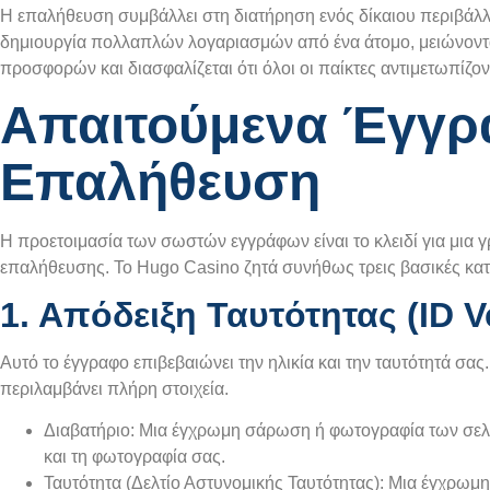
Η επαλήθευση συμβάλλει στη διατήρηση ενός δίκαιου περιβάλλ
δημιουργία πολλαπλών λογαριασμών από ένα άτομο, μειώνοντα
προσφορών και διασφαλίζεται ότι όλοι οι παίκτες αντιμετωπίζοντ
Απαιτούμενα Έγγρα
Επαλήθευση
Η προετοιμασία των σωστών εγγράφων είναι το κλειδί για μια 
επαλήθευσης. Το Hugo Casino ζητά συνήθως τρεις βασικές κα
1. Απόδειξη Ταυτότητας (ID Ve
Αυτό το έγγραφο επιβεβαιώνει την ηλικία και την ταυτότητά σας
περιλαμβάνει πλήρη στοιχεία.
Διαβατήριο:
Μια έγχρωμη σάρωση ή φωτογραφία των σελί
και τη φωτογραφία σας.
Ταυτότητα (Δελτίο Αστυνομικής Ταυτότητας):
Μια έγχρωμη