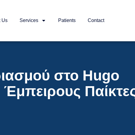
t Us
Services
Patients
Contact
ιασμού στο Hugo
α Έμπειρους Παίκτε