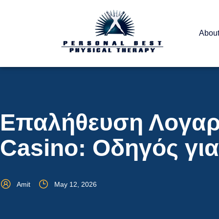
Abou
Επαλήθευση Λογαρ
Casino: Οδηγός γι
Amit
May 12, 2026