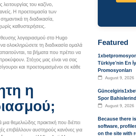
ς λειτουργίας του καζίνο,
φανείς. Η προετοιμασία των
σημαντικά τη διαδικασία,
χωρίς καθυστερήσεις.
λήθευσης λογαριασμού στο Hugo
Featured
 να ολοκληρώσετε τη διαδικασία ομαλά
απαιτούνται, τα βήματα που πρέπει να
1xbetpromosyon
προκύψουν. Στόχος μας είναι να σας
Türkiye’nin En İ
σίγουροι και προετοιμασμένοι σε κάθε
Promosyonları
August 9, 2026
ητη η
Güncelgiris1xbe
Spor Bahislerin
ιασμού;
August 9, 2026
Because there is
ά μια θεμελιώδης πρακτική που διέπει
software, profil
χές επιβάλλουν αυστηρούς κανόνες για
on the site with