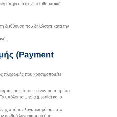
κή υπηρεσία (π.χ. εκκαθαριστικό
 τη διεύθυνση που δηλώσατε κατά την
ανής.
μής (Payment
δος πληρωμής που χρησιμοποιείτε
άρτας σας, όπου φαίνονται τα πρώτα
 Τα υπόλοιπα ψηφία (μεσαία) και ο
όνης από τον λογαριασμό σας στο
τον αριθμό λογαριασμού ή τη