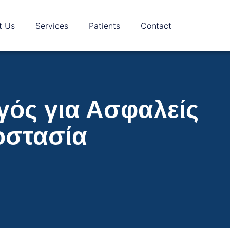
t Us
Services
Patients
Contact
γός για Ασφαλείς
οστασία