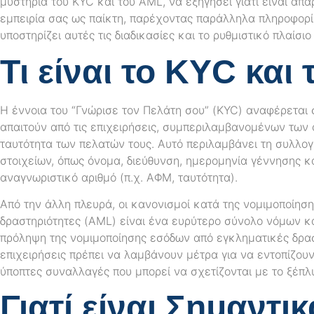
μυστήρια του KYC και του AML, να εξηγήσει γιατί είναι απ
εμπειρία σας ως παίκτη, παρέχοντας παράλληλα πληροφορίε
υποστηρίζει αυτές τις διαδικασίες και το ρυθμιστικό πλαίσιο
Τι είναι το KYC και
Η έννοια του “Γνώρισε τον Πελάτη σου” (KYC) αναφέρεται 
απαιτούν από τις επιχειρήσεις, συμπεριλαμβανομένων των 
ταυτότητα των πελατών τους. Αυτό περιλαμβάνει τη συλλο
στοιχείων, όπως όνομα, διεύθυνση, ημερομηνία γέννησης κ
αναγνωριστικό αριθμό (π.χ. ΑΦΜ, ταυτότητα).
Από την άλλη πλευρά, οι κανονισμοί κατά της νομιμοποίη
δραστηριότητες (AML) είναι ένα ευρύτερο σύνολο νόμων 
πρόληψη της νομιμοποίησης εσόδων από εγκληματικές δραστ
επιχειρήσεις πρέπει να λαμβάνουν μέτρα για να εντοπίζου
ύποπτες συναλλαγές που μπορεί να σχετίζονται με το ξέπ
Γιατί είναι Σημαντι