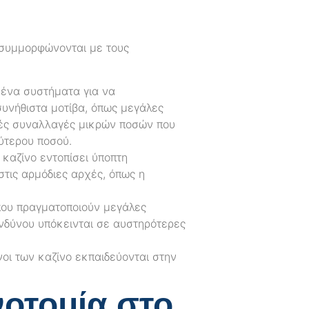
 συμμορφώνονται με τους
ένα συστήματα για να
υνήθιστα μοτίβα, όπως μεγάλες
νές συναλλαγές μικρών ποσών που
ύτερου ποσού.
καζίνο εντοπίσει ύποπτη
στις αρμόδιες αρχές, όπως η
που πραγματοποιούν μεγάλες
νδύνου υπόκεινται σε αυστηρότερες
οι των καζίνο εκπαιδεύονται στην
νοτομία στο