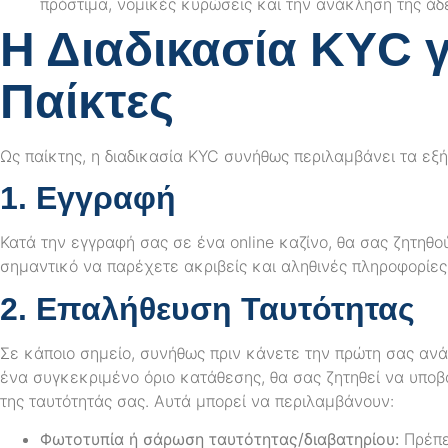
πρόστιμα, νομικές κυρώσεις και την ανάκληση της άδει
Η Διαδικασία KYC γ
Παίκτες
Ως παίκτης, η διαδικασία KYC συνήθως περιλαμβάνει τα εξή
1. Εγγραφή
Κατά την εγγραφή σας σε ένα online καζίνο, θα σας ζητηθο
σημαντικό να παρέχετε ακριβείς και αληθινές πληροφορίε
2. Επαλήθευση Ταυτότητας
Σε κάποιο σημείο, συνήθως πριν κάνετε την πρώτη σας α
ένα συγκεκριμένο όριο κατάθεσης, θα σας ζητηθεί να υπο
της ταυτότητάς σας. Αυτά μπορεί να περιλαμβάνουν:
Φωτοτυπία ή σάρωση ταυτότητας/διαβατηρίου:
Πρέπε