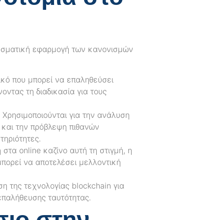
λεσματική εφαρμογή των κανονισμών
κό που μπορεί να επαληθεύσει
οντας τη διαδικασία για τους
Χρησιμοποιούνται για την ανάλυση
 και την πρόβλεψη πιθανών
ηριότητες.
στα online καζίνο αυτή τη στιγμή, η
ορεί να αποτελέσει μελλοντική
 της τεχνολογίας blockchain για
παλήθευσης ταυτότητας.
σιο στην