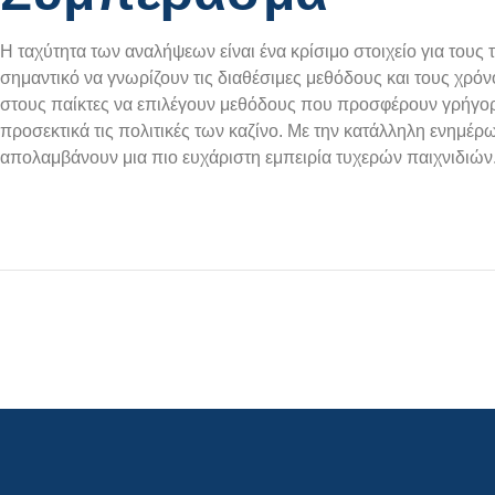
Η ταχύτητα των αναλήψεων είναι ένα κρίσιμο στοιχείο για τους 
σημαντικό να γνωρίζουν τις διαθέσιμες μεθόδους και τους χρόν
στους παίκτες να επιλέγουν μεθόδους που προσφέρουν γρήγορ
προσεκτικά τις πολιτικές των καζίνο. Με την κατάλληλη ενημέρ
απολαμβάνουν μια πιο ευχάριστη εμπειρία τυχερών παιχνιδιών