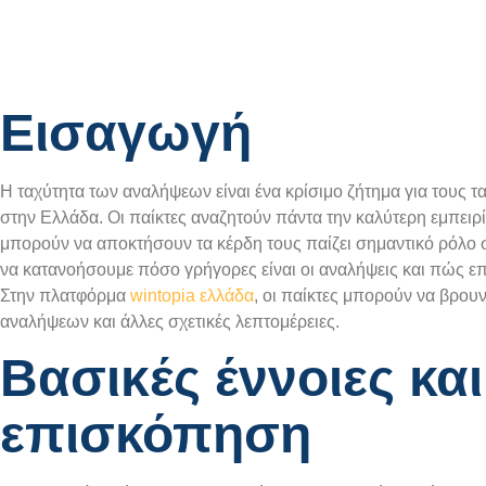
Εισαγωγή
Η ταχύτητα των αναλήψεων είναι ένα κρίσιμο ζήτημα για τους τ
στην Ελλάδα. Οι παίκτες αναζητούν πάντα την καλύτερη εμπειρία
μπορούν να αποκτήσουν τα κέρδη τους παίζει σημαντικό ρόλο σε
να κατανοήσουμε πόσο γρήγορες είναι οι αναλήψεις και πώς επ
Στην πλατφόρμα
wintopia ελλάδα
, οι παίκτες μπορούν να βρουν
αναλήψεων και άλλες σχετικές λεπτομέρειες.
Βασικές έννοιες και
επισκόπηση