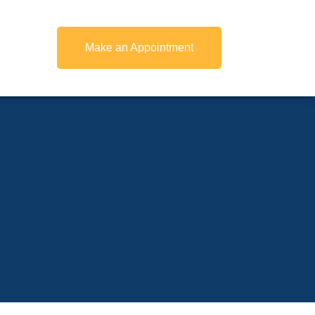
Make an Appointment