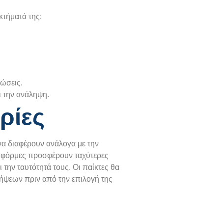
κτήματά της:
ώσεις.
ι την ανάληψη.
ρίες
να διαφέρουν ανάλογα με την
ατφόρμες προσφέρουν ταχύτερες
 την ταυτότητά τους. Οι παίκτες θα
αλήψεων πριν από την επιλογή της