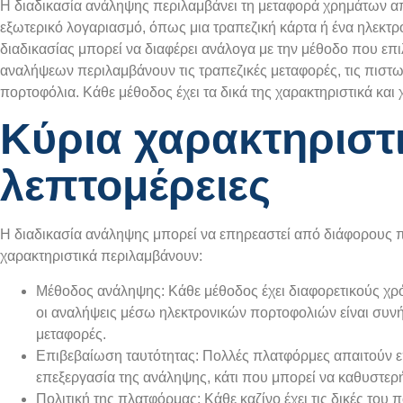
Η διαδικασία ανάληψης περιλαμβάνει τη μεταφορά χρημάτων απ
εξωτερικό λογαριασμό, όπως μια τραπεζική κάρτα ή ένα ηλεκτρ
διαδικασίας μπορεί να διαφέρει ανάλογα με την μέθοδο που επιλ
αναλήψεων περιλαμβάνουν τις τραπεζικές μεταφορές, τις πιστωτ
πορτοφόλια. Κάθε μέθοδος έχει τα δικά της χαρακτηριστικά και
Κύρια χαρακτηριστι
λεπτομέρειες
Η διαδικασία ανάληψης μπορεί να επηρεαστεί από διάφορους π
χαρακτηριστικά περιλαμβάνουν:
Μέθοδος ανάληψης:
Κάθε μέθοδος έχει διαφορετικούς χρ
οι αναλήψεις μέσω ηλεκτρονικών πορτοφολιών είναι συνή
μεταφορές.
Επιβεβαίωση ταυτότητας:
Πολλές πλατφόρμες απαιτούν ε
επεξεργασία της ανάληψης, κάτι που μπορεί να καθυστερή
Πολιτική της πλατφόρμας:
Κάθε καζίνο έχει τις δικές του π