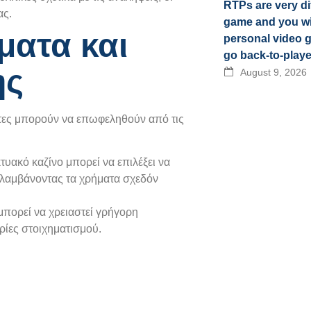
RTPs are very di
ας.
game and you wil
ματα και
personal video 
go back-to-playe
ης
August 9, 2026
κτες μπορούν να επωφεληθούν από τις
τυακό καζίνο μπορεί να επιλέξει να
 λαμβάνοντας τα χρήματα σχεδόν
μπορεί να χρειαστεί γρήγορη
ρίες στοιχηματισμού.