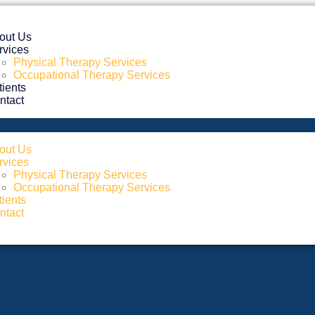
out Us
rvices
Physical Therapy Services
Occupational Therapy Services
tients
ntact
out Us
rvices
Physical Therapy Services
Occupational Therapy Services
tients
ntact