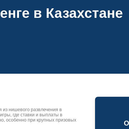
енге в Казахстане
я из нишевого развлечения в
гры, где ставки и выплаты в
но, особенно при крупных призовых
O