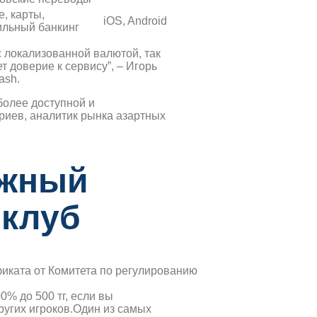
е, карты,
iOS, Android
льный банкинг
 локализованной валютой, так
 доверие к сервису”, – Игорь
ash.
более доступной и
риев, аналитик рынка азартных
ёжный
 клуб
иката от Комитета по регулированию
% до 500 тг, если вы
ругих игроков.Один из самых