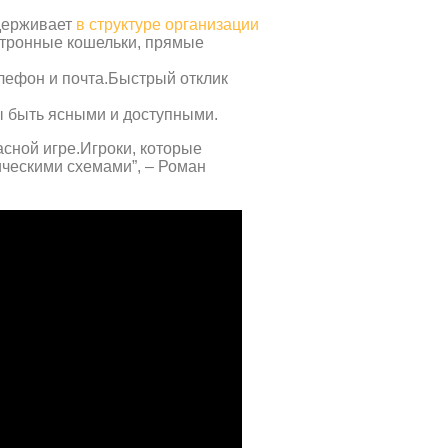
держивает
в структуре организации
ктронные кошельки, прямые
елефон и почта.Быстрый отклик
ы быть ясными и доступными.
асной игре.Игроки, которые
ическими схемами”, – Роман