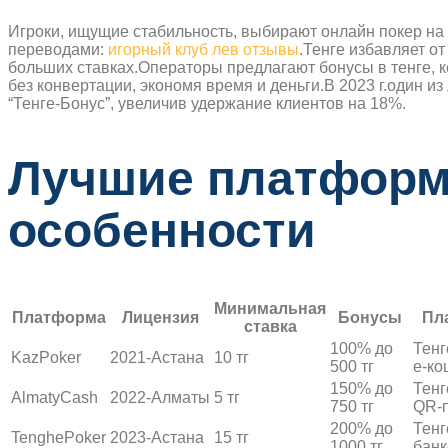
Игроки, ищущие стабильность, выбирают онлайн покер на 
переводами:
игорный клуб лев отзывы
.Тенге избавляет о
больших ставках.Операторы предлагают бонусы в тенге, 
без конвертации, экономя время и деньги.В 2023 г.один и
“Тенге‑Бонус”, увеличив удержание клиентов на 18%.
Лучшие платформ
особенности
Минимальная
Платформа
Лицензия
Бонусы
Пл
ставка
100% до
Тенг
KazPoker
2021‑Астана
10 тг
500 тг
e‑ко
150% до
Тенг
AlmatyCash
2022‑Алматы
5 тг
750 тг
QR‑
200% до
Тенг
TenghePoker
2023‑Астана
15 тг
1000 тг
банк