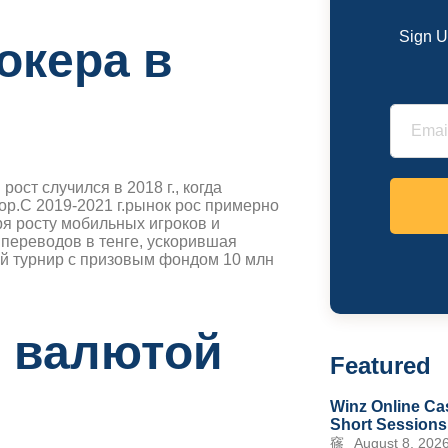
Sign U
окера в
ост случился в 2018 г., когда
р.С 2019‑2021 г.рынок рос примерно
ря росту мобильных игроков и
 переводов в тенге, ускорившая
ый турнир с призовым фондом 10 млн
л валютой
Featured
Winz Online Cas
Short Sessions
August 8, 202