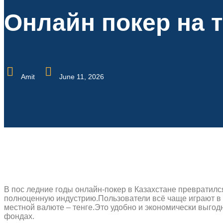
Онлайн покер на т
Amit
June 11, 2026
В пос ледние годы онлайн‑покер в Казахстане превратилс
полноценную индустрию.Пользователи всё чаще играют в и
местной валюте – тенге.Это удобно и экономически выгод
фондах.