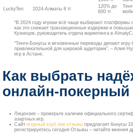
120% до
Тенг
LuckyTen
2024‑Алматы
8 тг
600 тг
моби
“В 2024 году игроки всё чаще выбирают платформы с
как это снижает транзакционные издержки и повышает
Кузнецов, руководитель отдела маркетинга в AlmatyC
“Тенге‑Бонусы и мгновенные переводы делают игру 
привлекательной для широкой аудитории”, – Алия Ну
игр в Астане.
Как выбрать над
онлайн‑покерный
Лицензия – проверьте наличие официального сертиф
азартных игр.
Сайт
игорный клуб лев отзывы
предлагает бонусы 100
регистрируетесь сегодня Отзывы – читайте мнения д