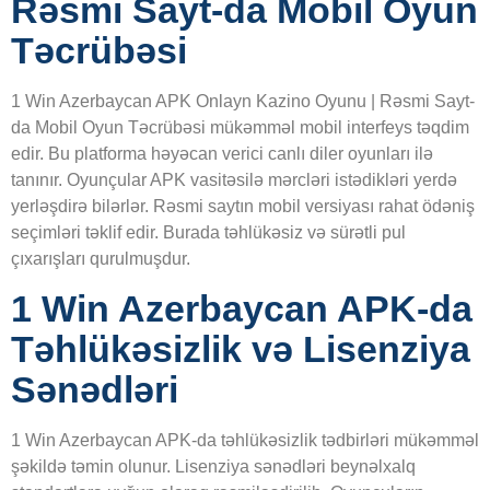
Rəsmi Sayt-da Mobil Oyun
Təcrübəsi
1 Win Azerbaycan APK Onlayn Kazino Oyunu | Rəsmi Sayt-
da Mobil Oyun Təcrübəsi mükəmməl mobil interfeys təqdim
edir. Bu platforma həyəcan verici canlı diler oyunları ilə
tanınır. Oyunçular APK vasitəsilə mərcləri istədikləri yerdə
yerləşdirə bilərlər. Rəsmi saytın mobil versiyası rahat ödəniş
seçimləri təklif edir. Burada təhlükəsiz və sürətli pul
çıxarışları qurulmuşdur.
1 Win Azerbaycan APK-da
Təhlükəsizlik və Lisenziya
Sənədləri
1 Win Azerbaycan APK-da təhlükəsizlik tədbirləri mükəmməl
şəkildə təmin olunur. Lisenziya sənədləri beynəlxalq