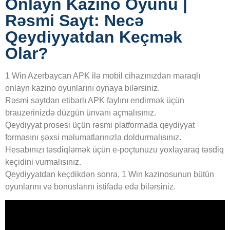
Onlayn Kazino Oyunu |
Rəsmi Sayt: Necə
Qeydiyyatdan Keçmək
Olar?
1 Win Azerbaycan APK ilə mobil cihazınızdan maraqlı
onlayn kazino oyunlarını oynaya bilərsiniz.
Rəsmi saytdan etibarlı APK faylını endirmək üçün
brauzerinizdə düzgün ünvanı açmalısınız.
Qeydiyyat prosesi üçün rəsmi platformada qeydiyyat
formasını şəxsi məlumatlarınızla doldurmalısınız.
Hesabınızı təsdiqləmək üçün e-poçtunuzu yoxlayaraq təsdiq
keçidini vurmalısınız.
Qeydiyyatdan keçdikdən sonra, 1 Win kazinosunun bütün
oyunlarını və bonuslarını istifadə edə bilərsiniz.