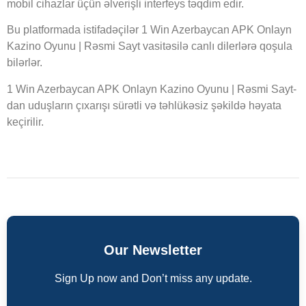
mobil cihazlar üçün əlverişli interfeys təqdim edir.
Bu platformada istifadəçilər 1 Win Azerbaycan APK Onlayn
Kazino Oyunu | Rəsmi Sayt vasitəsilə canlı dilerlərə qoşula
bilərlər.
1 Win Azerbaycan APK Onlayn Kazino Oyunu | Rəsmi Sayt-
dan uduşların çıxarışı sürətli və təhlükəsiz şəkildə həyata
keçirilir.
Our Newsletter
Sign Up now and Don’t miss any update.