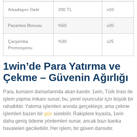
Arkadaşını Getir
200 TL
x10
Pazartesi Bonusu
%50
x20
Çarşamba
%30
x25
Promosyonu
1win’de Para Yatırma ve
Çekme – Güvenin Ağırlığı
Para, kumarın damarlarında akan kandır. 1win, Türk lirası ile
işlem yapma imkanı sunar; bu, yerel oyuncular için büyük bir
rahatlıktır. Yatırma işlemleri anında gerçekleşir, ama çekme
işlemleri bazen bir
gün
sürebilir. Rakiplere kıyasla, 1win
daha geniş ödeme yöntemleri sunar, ancak bazı banka
havaleleri gecikebilir. Her işlem, bir güven dansıdır.