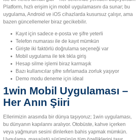
Platform, hızlı erişim için mobil uygulamasını da sunar; bu
uygulama, Android ve iOS cihazlarda kusursuz çalışır, ama
bazen güncellemeler biraz gecikebilir.
Kayıt için sadece e-posta ve şifre yeterli
Telefon numarası ile de kayıt mümkün
Girişte iki faktörlü doğrulama seçeneği var
Mobil uygulama ile tek tıkla giriş
Hesap silme işlemi biraz karmaşık
Bazı kullanıcılar şifre sıfırlamada zorluk yaşıyor
Demo modu deneme için ideal
1win Mobil Uygulaması –
Her Anın Şiiri
Ellerimizin arasında bir dünya taşıyoruz; 1win uygulaması,
bu dünyanın kapılarını aralıyor. Otobüste, kahve içerken
veya yağmurun sesini dinlerken bahis yapmak mümkün.
Uygulama, masaüstü sürümünün tüm özelliklerini taşır,