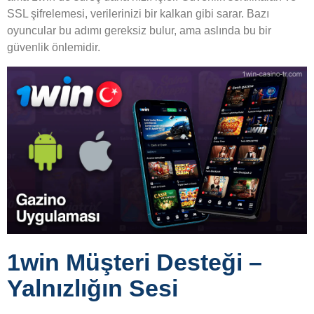
SSL şifrelemesi, verilerinizi bir kalkan gibi sarar. Bazı
oyuncular bu adımı gereksiz bulur, ama aslında bu bir
güvenlik önlemidir.
1win Müşteri Desteği –
Yalnızlığın Sesi