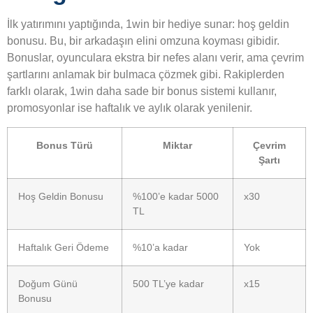
İlk yatırımını yaptığında, 1win bir hediye sunar: hoş geldin
bonusu. Bu, bir arkadaşın elini omzuna koyması gibidir.
Bonuslar, oyunculara ekstra bir nefes alanı verir, ama çevrim
şartlarını anlamak bir bulmaca çözmek gibi. Rakiplerden
farklı olarak, 1win daha sade bir bonus sistemi kullanır,
promosyonlar ise haftalık ve aylık olarak yenilenir.
Bonus Türü
Miktar
Çevrim
Şartı
Hoş Geldin Bonusu
%100’e kadar 5000
x30
TL
Haftalık Geri Ödeme
%10’a kadar
Yok
Doğum Günü
500 TL’ye kadar
x15
Bonusu