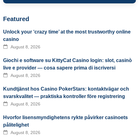
Featured
Unlock your ‘crazy time’ at the most trustworthy online
casino
August 8, 2026
Giochi e software su KittyCat Casino login: slot, casinò
live e provider — cosa sapere prima di iscriversi
August 8, 2026
Kundtjänst hos Casino PokerStars: kontaktvägar och
svarskvalitet — praktiska kontroller före registrering
August 8, 2026
Hvorfor lisensmyndighetens rykte påvirker casinoets
pålitelighet
August 8, 2026