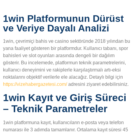
1win Platformunun Dürüst
ve Veriye Dayalı Analizi
1win, çevrimiçi bahis ve casino sektöründe 2018 yılından bu
yana faaliyet gösteren bir platformdur. Kullanıcı tabanı, spor
bahisleri ve slot oyunları arasında dengeli bir dağılım
gösterir. Bu incelemede, platformun teknik parametrelerini,
kullanıcı deneyimini ve rakiplerle karşılaştırmalı artı-eksi
noktalarını objektif verilerle ele alacağız. Detaylı bilgi için
https://vizehabergazetesi.com/
adresini ziyaret edebilirsiniz.
1win Kayıt ve Giriş Süreci
– Teknik Parametreler
1win platformuna kayıt, kullanıcıların e-posta veya telefon
numarası ile 3 adımda tamamlanır. Ortalama kayıt süresi 45