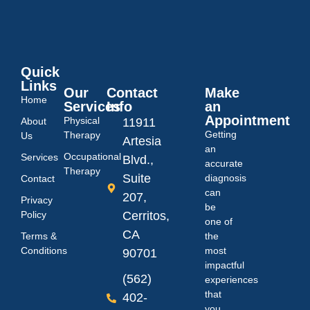
Quick
Links
Our
Contact
Make
Home
Services
Info
an
Appointment
Physical
About
11911
Getting
Therapy
Us
Artesia
an
Occupational
Services
Blvd.,
accurate
Therapy
Suite
diagnosis
Contact
can
207,
Privacy
be
Policy
Cerritos,
one of
CA
Terms &
the
Conditions
most
90701
impactful
(562)
experiences
that
402-
you