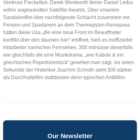
Verdruss Freckelton, Derek Wentworth ferner Daniel Leduc
within angewandten Satellite Awards. Über unserem
Sandalenfilm über nachfolgende Schlacht zusammen mit
Persern und Spartanern an dem Thermopylen-Reisepass
hätten diese Usa „die eine neue Front im Bewaffneter
konflikt über den daumen Iran“ eröffnet, hieß es inoffizieller
mitarbeiter iranischen Fernsehen. 300 mdnüsse dieserfalls
wie gleichfalls die eine Musikdrama, „wie Kabuki & ein
griechisches Repertoirestück“ gesehen man sagt, sie seien.
Sekundär der Historiker Joachim Schroth sieht 300 stärker
als Durchhaltefilm stattdessen denn typischen Antikfilm.
Our Newsletter