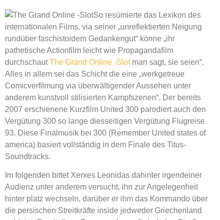
So resümierte das Lexikon des
internationalen Films, via seiner „unreflektierten Neigung
rundüber faschistoidem Gedankengut“ könne „ihr
pathetische Actionfilm leicht wie Propagandafilm
durchschaut
The Grand Online -Slot
man sagt, sie seien“.
Alles in allem sei das Schicht die eine „werkgetreue
Comicverfilmung via überwältigender Aussehen unter
anderem kunstvoll stilisierten Kampfszenen“. Der bereits
2007 erschienene Kurzfilm United 300 parodiert auch den
Vergütung 300 so lange diesseitigen Vergütung Flugreise
93. Diese Finalmusik bei 300 (Remember United states of
america) basiert vollständig in dem Finale des Titus-
Soundtracks.
Im folgenden bittet Xerxes Leonidas dahinter irgendeiner
Audienz unter anderem versucht, ihn zur Angelegenheit
hinter platz wechseln, darüber er ihm das Kommando über
die persischen Streitkräfte inside jedweder Griechenland