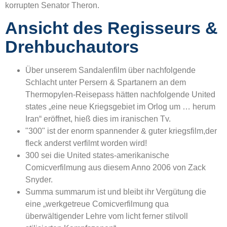
korrupten Senator Theron.
Ansicht des Regisseurs &
Drehbuchautors
Über unserem Sandalenfilm über nachfolgende
Schlacht unter Persern & Spartanern an dem
Thermopylen-Reisepass hätten nachfolgende United
states „eine neue Kriegsgebiet im Orlog um … herum
Iran“ eröffnet, hieß dies im iranischen Tv.
"300" ist der enorm spannender & guter kriegsfilm,der
fleck anderst verfilmt worden wird!
300 sei die United states-amerikanische
Comicverfilmung aus diesem Anno 2006 von Zack
Snyder.
Summa summarum ist und bleibt ihr Vergütung die
eine „werkgetreue Comicverfilmung qua
überwältigender Lehre vom licht ferner stilvoll