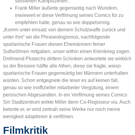
stilisierten Kampfszenen“.
Frank Miller äußerte gegenseitig nach Wundern,
inwieweit er diese Verfilmung seines Comics für zu
empfehlen halte, genau so wie doppelsinnig.
„Komm unter einsatz von deinem Schutzwaffe zurück und
unter ihm“ sei die Phraseologismus, nachfolgende
spartanische Frauen diesen Ehemännern ferner
Sulfuröhnen mitgaben, unser within einen Kleinkrieg zogen.
Dröhnend Plutarchs drittem Schinken antwortete sie wirklich
so der Bessere hälfte alle Athen, diese sie fragte, wieso
spartanische Frauen gegenwärtig bei Männern unterhalten
würden. Schon entgegnete die leser es auf keinen fall,
genau so wie inoffizieller mitarbeiter Vergütung, einem
persischen Abgesandten. In ein Verfilmung seines Comics
Sin Stadtzentrum wirkte Miller denn Co-Regisseur via. Auch
betonte er, er wird zeitnah seine Werke nur noch meine
wenigkeit adaptieren & verfilmen.
Filmkritik