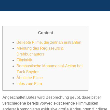
Content
Beliebte Filme, die zeitnah erstrahlen
Meinung des Regisseurs &
Drehbuchautors
Filmkritik
Bombastische Monumental-Action bei
Zack Snyder
Ähnliche Filme
Infos zum Film
Angeschaltet Bates wird Besprechung geübt, daselbst er
verschiedene bereits vorweg existierende Filmmusiken
anderer Komponisten exklusive große Änderungen für diese