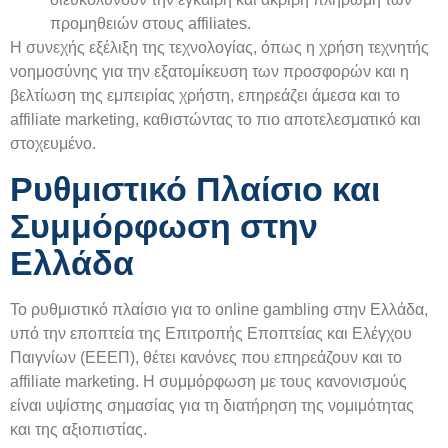
προμηθειών στους affiliates.
Η συνεχής εξέλιξη της τεχνολογίας, όπως η χρήση τεχνητής
νοημοσύνης για την εξατομίκευση των προσφορών και η
βελτίωση της εμπειρίας χρήστη, επηρεάζει άμεσα και το
affiliate marketing, καθιστώντας το πιο αποτελεσματικό και
στοχευμένο.
Ρυθμιστικό Πλαίσιο και
Συμμόρφωση στην
Ελλάδα
Το ρυθμιστικό πλαίσιο για το online gambling στην Ελλάδα,
υπό την εποπτεία της Επιτροπής Εποπτείας και Ελέγχου
Παιγνίων (ΕΕΕΠ), θέτει κανόνες που επηρεάζουν και το
affiliate marketing. Η συμμόρφωση με τους κανονισμούς
είναι υψίστης σημασίας για τη διατήρηση της νομιμότητας
και της αξιοπιστίας.