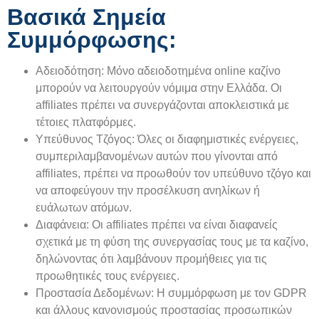
Βασικά Σημεία
Συμμόρφωσης:
Αδειοδότηση:
Μόνο αδειοδοτημένα online καζίνο
μπορούν να λειτουργούν νόμιμα στην Ελλάδα. Οι
affiliates πρέπει να συνεργάζονται αποκλειστικά με
τέτοιες πλατφόρμες.
Υπεύθυνος Τζόγος:
Όλες οι διαφημιστικές ενέργειες,
συμπεριλαμβανομένων αυτών που γίνονται από
affiliates, πρέπει να προωθούν τον υπεύθυνο τζόγο και
να αποφεύγουν την προσέλκυση ανηλίκων ή
ευάλωτων ατόμων.
Διαφάνεια:
Οι affiliates πρέπει να είναι διαφανείς
σχετικά με τη φύση της συνεργασίας τους με τα καζίνο,
δηλώνοντας ότι λαμβάνουν προμήθειες για τις
προωθητικές τους ενέργειες.
Προστασία Δεδομένων:
Η συμμόρφωση με τον GDPR
και άλλους κανονισμούς προστασίας προσωπικών