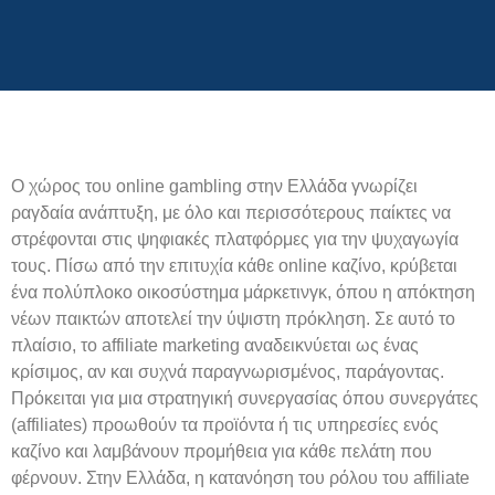
Ο χώρος του online gambling στην Ελλάδα γνωρίζει
ραγδαία ανάπτυξη, με όλο και περισσότερους παίκτες να
στρέφονται στις ψηφιακές πλατφόρμες για την ψυχαγωγία
τους. Πίσω από την επιτυχία κάθε online καζίνο, κρύβεται
ένα πολύπλοκο οικοσύστημα μάρκετινγκ, όπου η απόκτηση
νέων παικτών αποτελεί την ύψιστη πρόκληση. Σε αυτό το
πλαίσιο, το affiliate marketing αναδεικνύεται ως ένας
κρίσιμος, αν και συχνά παραγνωρισμένος, παράγοντας.
Πρόκειται για μια στρατηγική συνεργασίας όπου συνεργάτες
(affiliates) προωθούν τα προϊόντα ή τις υπηρεσίες ενός
καζίνο και λαμβάνουν προμήθεια για κάθε πελάτη που
φέρνουν. Στην Ελλάδα, η κατανόηση του ρόλου του affiliate