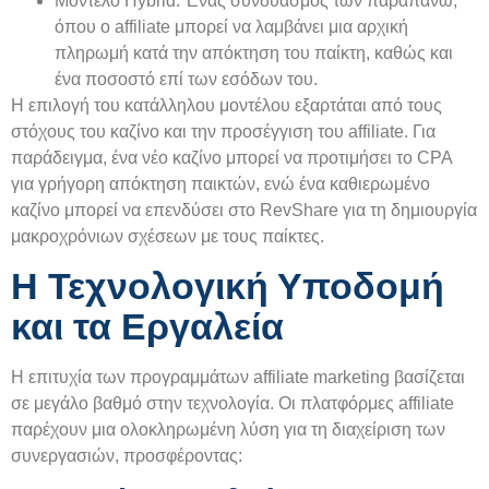
Μοντέλο Hybrid:
Ένας συνδυασμός των παραπάνω,
όπου ο affiliate μπορεί να λαμβάνει μια αρχική
πληρωμή κατά την απόκτηση του παίκτη, καθώς και
ένα ποσοστό επί των εσόδων του.
Η επιλογή του κατάλληλου μοντέλου εξαρτάται από τους
στόχους του καζίνο και την προσέγγιση του affiliate. Για
παράδειγμα, ένα νέο καζίνο μπορεί να προτιμήσει το CPA
για γρήγορη απόκτηση παικτών, ενώ ένα καθιερωμένο
καζίνο μπορεί να επενδύσει στο RevShare για τη δημιουργία
μακροχρόνιων σχέσεων με τους παίκτες.
Η Τεχνολογική Υποδομή
και τα Εργαλεία
Η επιτυχία των προγραμμάτων affiliate marketing βασίζεται
σε μεγάλο βαθμό στην τεχνολογία. Οι πλατφόρμες affiliate
παρέχουν μια ολοκληρωμένη λύση για τη διαχείριση των
συνεργασιών, προσφέροντας: