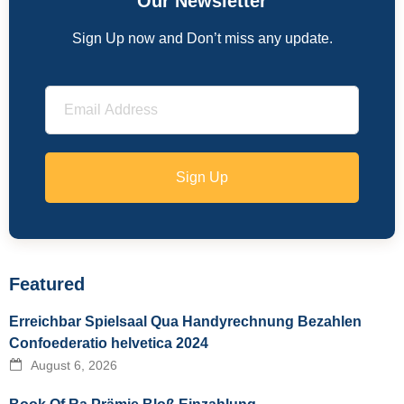
Our Newsletter
Sign Up now and Don’t miss any update.
Sign Up
Featured
Erreichbar Spielsaal Qua Handyrechnung Bezahlen
Confoederatio helvetica 2024
August 6, 2026