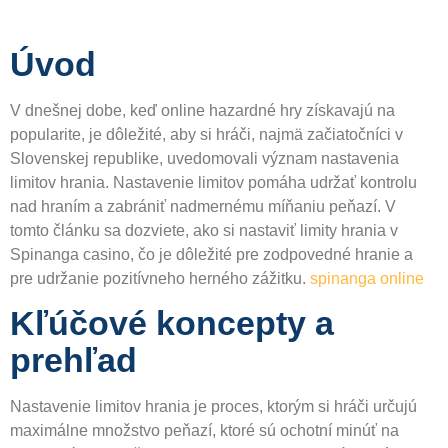
Úvod
V dnešnej dobe, keď online hazardné hry získavajú na
popularite, je dôležité, aby si hráči, najmä začiatočníci v
Slovenskej republike, uvedomovali význam nastavenia
limitov hrania. Nastavenie limitov pomáha udržať kontrolu
nad hraním a zabrániť nadmernému míňaniu peňazí. V
tomto článku sa dozviete, ako si nastaviť limity hrania v
Spinanga casino, čo je dôležité pre zodpovedné hranie a
pre udržanie pozitívneho herného zážitku.
spinanga online
Kľúčové koncepty a
prehľad
Nastavenie limitov hrania je proces, ktorým si hráči určujú
maximálne množstvo peňazí, ktoré sú ochotní minúť na