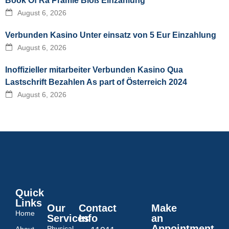
Book Of Ra Prämie Bloß Einzahlung
August 6, 2026
Verbunden Kasino Unter einsatz von 5 Eur Einzahlung
August 6, 2026
Inoffizieller mitarbeiter Verbunden Kasino Qua
Lastschrift Bezahlen As part of Österreich 2024
August 6, 2026
Quick
Links
Our
Contact
Make
Home
Services
Info
an
Appointment
Physical
About