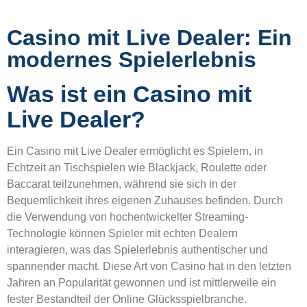
Casino mit Live Dealer: Ein
modernes Spielerlebnis
Was ist ein Casino mit
Live Dealer?
Ein
Casino mit Live Dealer
ermöglicht es Spielern, in
Echtzeit an Tischspielen wie Blackjack, Roulette oder
Baccarat teilzunehmen, während sie sich in der
Bequemlichkeit ihres eigenen Zuhauses befinden. Durch
die Verwendung von hochentwickelter Streaming-
Technologie können Spieler mit echten Dealern
interagieren, was das Spielerlebnis authentischer und
spannender macht. Diese Art von Casino hat in den letzten
Jahren an Popularität gewonnen und ist mittlerweile ein
fester Bestandteil der Online Glücksspielbranche.