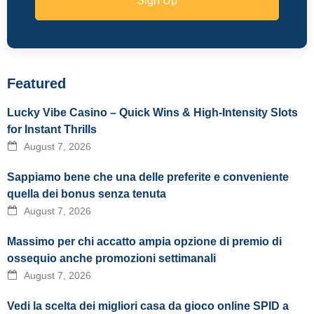
Sign Up
Featured
Lucky Vibe Casino – Quick Wins & High‑Intensity Slots
for Instant Thrills
August 7, 2026
Sappiamo bene che una delle preferite e conveniente
quella dei bonus senza tenuta
August 7, 2026
Massimo per chi accatto ampia opzione di premio di
ossequio anche promozioni settimanali
August 7, 2026
Vedi la scelta dei migliori casa da gioco online SPID a