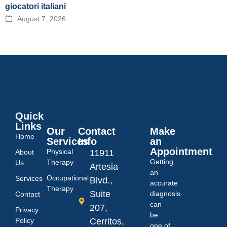
giocatori italiani
August 7, 2026
Quick
Links
Our
Contact
Make
Home
Services
Info
an
Appointment
Physical
About
11911
Getting
Therapy
Us
Artesia
an
Occupational
Services
Blvd.,
accurate
Therapy
Suite
diagnosis
Contact
can
207,
Privacy
be
Policy
Cerritos,
one of