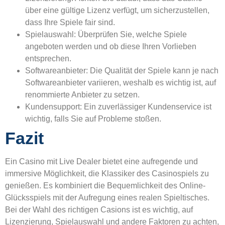
über eine gültige Lizenz verfügt, um sicherzustellen,
dass Ihre Spiele fair sind.
Spielauswahl:
Überprüfen Sie, welche Spiele
angeboten werden und ob diese Ihren Vorlieben
entsprechen.
Softwareanbieter:
Die Qualität der Spiele kann je nach
Softwareanbieter variieren, weshalb es wichtig ist, auf
renommierte Anbieter zu setzen.
Kundensupport:
Ein zuverlässiger Kundenservice ist
wichtig, falls Sie auf Probleme stoßen.
Fazit
Ein Casino mit Live Dealer bietet eine aufregende und
immersive Möglichkeit, die Klassiker des Casinospiels zu
genießen. Es kombiniert die Bequemlichkeit des Online-
Glücksspiels mit der Aufregung eines realen Spieltisches.
Bei der Wahl des richtigen Casions ist es wichtig, auf
Lizenzierung, Spielauswahl und andere Faktoren zu achten,