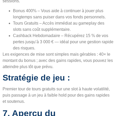
sessions.
Bonus 400%
– Vous aide à continuer à jouer plus
longtemps sans puiser dans vos fonds personnels.
Tours Gratuits
– Accès immédiat au gameplay des
slots sans coût supplémentaire.
Cashback Hebdomadaire
– Récupérez 15 % de vos
pertes jusqu’à 3 000 € — idéal pour une gestion rapide
des risques.
Les exigences de mise sont simples mais gérables : 40× le
montant du bonus ; avec des gains rapides, vous pouvez les
atteindre plus tôt que prévu.
Stratégie de jeu :
Premier tour de tours gratuits sur une slot à haute volatilité,
puis passage à un jeu à faible hold pour des gains rapides
et soutenus.
7. Aperçu du