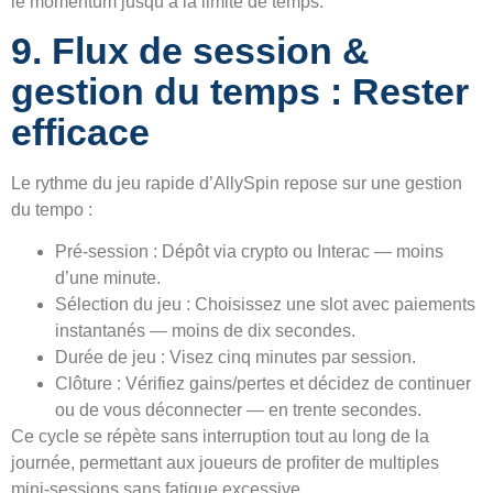
le momentum jusqu’à la limite de temps.
9. Flux de session &
gestion du temps : Rester
efficace
Le rythme du jeu rapide d’AllySpin repose sur une gestion
du tempo :
Pré‑session :
Dépôt via crypto ou Interac — moins
d’une minute.
Sélection du jeu :
Choisissez une slot avec paiements
instantanés — moins de dix secondes.
Durée de jeu :
Visez cinq minutes par session.
Clôture :
Vérifiez gains/pertes et décidez de continuer
ou de vous déconnecter — en trente secondes.
Ce cycle se répète sans interruption tout au long de la
journée, permettant aux joueurs de profiter de multiples
mini‑sessions sans fatigue excessive.