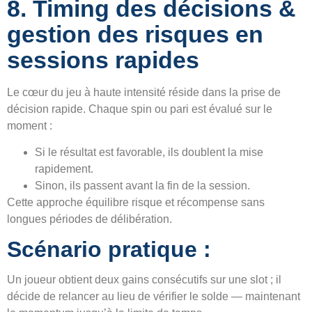
8. Timing des décisions &
gestion des risques en
sessions rapides
Le cœur du jeu à haute intensité réside dans la prise de
décision rapide. Chaque spin ou pari est évalué sur le
moment :
Si le résultat est favorable, ils doublent la mise
rapidement.
Sinon, ils passent avant la fin de la session.
Cette approche équilibre risque et récompense sans
longues périodes de délibération.
Scénario pratique :
Un joueur obtient deux gains consécutifs sur une slot ; il
décide de relancer au lieu de vérifier le solde — maintenant