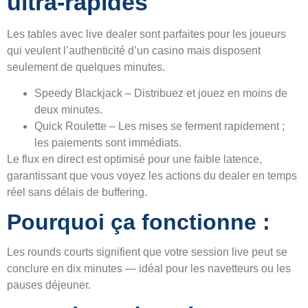
ultra-rapides
Les tables avec live dealer sont parfaites pour les joueurs
qui veulent l’authenticité d’un casino mais disposent
seulement de quelques minutes.
Speedy Blackjack
– Distribuez et jouez en moins de
deux minutes.
Quick Roulette
– Les mises se ferment rapidement ;
les paiements sont immédiats.
Le flux en direct est optimisé pour une faible latence,
garantissant que vous voyez les actions du dealer en temps
réel sans délais de buffering.
Pourquoi ça fonctionne :
Les rounds courts signifient que votre session live peut se
conclure en dix minutes — idéal pour les navetteurs ou les
pauses déjeuner.