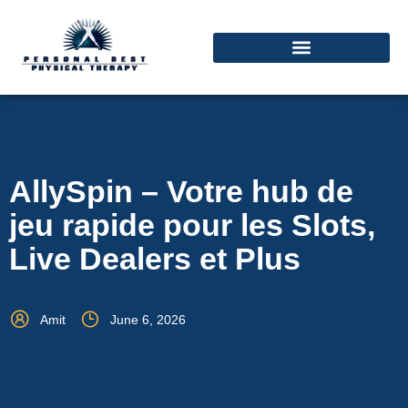
AllySpin – Votre hub de
jeu rapide pour les Slots,
Live Dealers et Plus
Amit
June 6, 2026