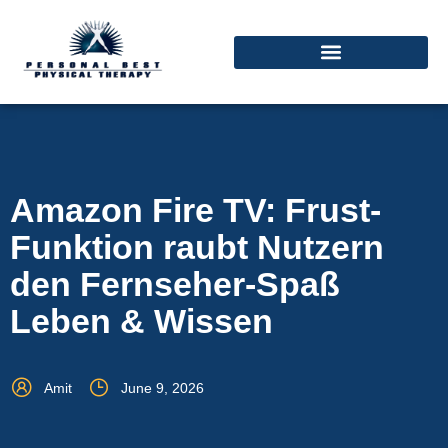
Amazon Fire TV: Frust-
Funktion raubt Nutzern
den Fernseher-Spaß
Leben & Wissen
Amit
June 9, 2026