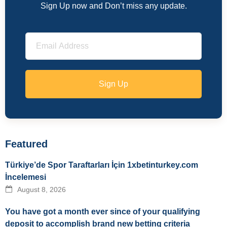
Sign Up now and Don’t miss any update.
Sign Up
Featured
Türkiye’de Spor Taraftarları İçin 1xbetinturkey.com
İncelemesi
August 8, 2026
You have got a month ever since of your qualifying
deposit to accomplish brand new betting criteria