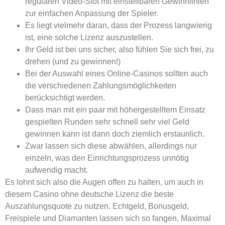
regulären Video-Slot mit einstellbaren Gewinnlinien
zur einfachen Anpassung der Spieler.
Es liegt vielmehr daran, dass der Prozess langwierig
ist, eine solche Lizenz auszustellen.
Ihr Geld ist bei uns sicher, also fühlen Sie sich frei, zu
drehen (und zu gewinnen!)
Bei der Auswahl eines Online-Casinos sollten auch
die verschiedenen Zahlungsmöglichkeiten
berücksichtigt werden.
Dass man mit ein paar mit höhergestelltem Einsatz
gespielten Runden sehr schnell sehr viel Geld
gewinnen kann ist dann doch ziemlich erstaunlich.
Zwar lassen sich diese abwählen, allerdings nur
einzeln, was den Einrichtungsprozess unnötig
aufwendig macht.
Es lohnt sich also die Augen offen zu halten, um auch in
diesem Casino ohne deutsche Lizenz die beste
Auszahlungsquote zu nutzen. Echtgeld, Bonusgeld,
Freispiele und Diamanten lassen sich so fangen. Maximal