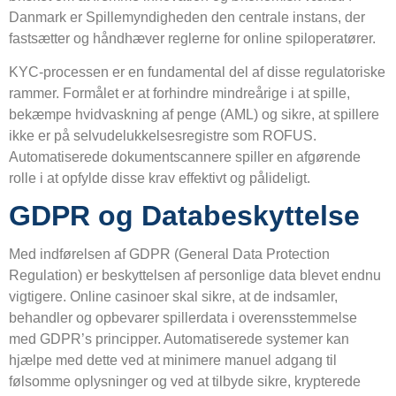
Danmark er Spillemyndigheden den centrale instans, der
fastsætter og håndhæver reglerne for online spiloperatører.
KYC-processen er en fundamental del af disse regulatoriske
rammer. Formålet er at forhindre mindreårige i at spille,
bekæmpe hvidvaskning af penge (AML) og sikre, at spillere
ikke er på selvudelukkelsesregistre som ROFUS.
Automatiserede dokumentscannere spiller en afgørende
rolle i at opfylde disse krav effektivt og pålideligt.
GDPR og Databeskyttelse
Med indførelsen af GDPR (General Data Protection
Regulation) er beskyttelsen af personlige data blevet endnu
vigtigere. Online casinoer skal sikre, at de indsamler,
behandler og opbevarer spillerdata i overensstemmelse
med GDPR’s principper. Automatiserede systemer kan
hjælpe med dette ved at minimere manuel adgang til
følsomme oplysninger og ved at tilbyde sikre, krypterede