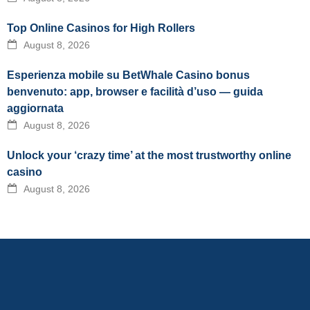
Top Online Casinos for High Rollers
August 8, 2026
Esperienza mobile su BetWhale Casino bonus
benvenuto: app, browser e facilità d’uso — guida
aggiornata
August 8, 2026
Unlock your ‘crazy time’ at the most trustworthy online
casino
August 8, 2026