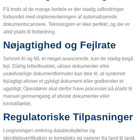
På trods af de mange fordele er der stadig udfordringer
forbundet med implementeringen af automatiserede
dokumentscannere. Teknologien er ikke perfekt, og der er
altid plads til forbedring.
Nøjagtighed og Fejlrate
Selvom AI og ML er meget avancerede, kan de stadig begå
fejl. Dårlig billedkvalitet, uklare dokumenter eller
usædvanlige dokumentformater kan føre til, at systemet
fejlagtigt afviser et gyldigt dokument eller godkender et
ugyldigt. Operatører skal derfor have processer på plads til
manuel gennemgang af afviste dokumenter eller
tvivlstilfælde.
Regulatoriske Tilpasninger
Lovgivningen omkring databeskyttelse og
identitetsverifikation er kompleks og varierer fra land til land.