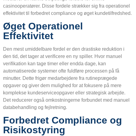
casinooperatører. Disse fordele strækker sig fra operationel
effektivitet til forbedret compliance og øget kundetilfredshed.
Øget Operationel
Effektivitet
Den mest umiddelbare fordel er den drastiske reduktion i
den tid, det tager at verificere en ny spiller. Hvor manuel
verifikation kan tage timer eller endda dage, kan
automatiserede systemer ofte fuldføre processen på få
minutter. Dette frigør medarbejdere fra rutineprægede
opgaver og giver dem mulighed for at fokusere på mere
komplekse kundeserviceopgaver eller strategisk arbejde.
Det reducerer også omkostningerne forbundet med manuel
databehandling og fejlretning.
Forbedret Compliance og
Risikostyring