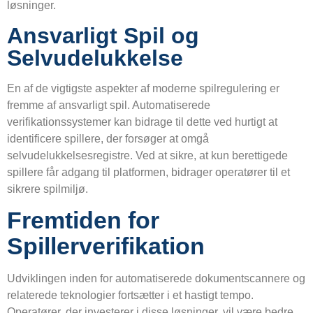
løsninger.
Ansvarligt Spil og
Selvudelukkelse
En af de vigtigste aspekter af moderne spilregulering er
fremme af ansvarligt spil. Automatiserede
verifikationssystemer kan bidrage til dette ved hurtigt at
identificere spillere, der forsøger at omgå
selvudelukkelsesregistre. Ved at sikre, at kun berettigede
spillere får adgang til platformen, bidrager operatører til et
sikrere spilmiljø.
Fremtiden for
Spillerverifikation
Udviklingen inden for automatiserede dokumentscannere og
relaterede teknologier fortsætter i et hastigt tempo.
Operatører, der investerer i disse løsninger, vil være bedre