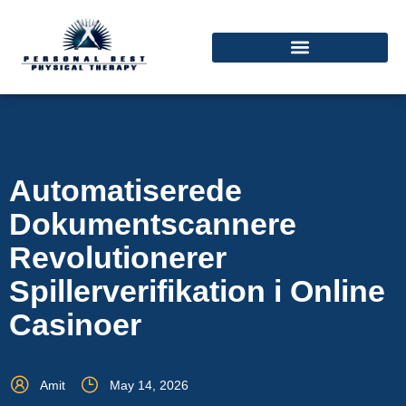
Automatiserede
Dokumentscannere
Revolutionerer
Spillerverifikation i Online
Casinoer
Amit
May 14, 2026