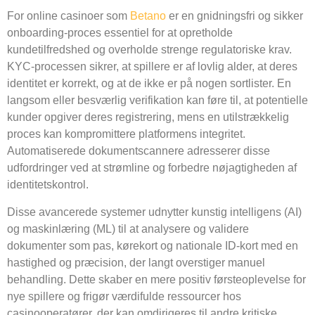
For online casinoer som
Betano
er en gnidningsfri og sikker
onboarding-proces essentiel for at opretholde
kundetilfredshed og overholde strenge regulatoriske krav.
KYC-processen sikrer, at spillere er af lovlig alder, at deres
identitet er korrekt, og at de ikke er på nogen sortlister. En
langsom eller besværlig verifikation kan føre til, at potentielle
kunder opgiver deres registrering, mens en utilstrækkelig
proces kan kompromittere platformens integritet.
Automatiserede dokumentscannere adresserer disse
udfordringer ved at strømline og forbedre nøjagtigheden af
identitetskontrol.
Disse avancerede systemer udnytter kunstig intelligens (AI)
og maskinlæring (ML) til at analysere og validere
dokumenter som pas, kørekort og nationale ID-kort med en
hastighed og præcision, der langt overstiger manuel
behandling. Dette skaber en mere positiv førsteoplevelse for
nye spillere og frigør værdifulde ressourcer hos
casinooperatører, der kan omdirigeres til andre kritiske