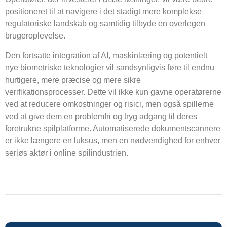
positioneret til at navigere i det stadigt mere komplekse
regulatoriske landskab og samtidig tilbyde en overlegen
brugeroplevelse.
Den fortsatte integration af AI, maskinlæring og potentielt
nye biometriske teknologier vil sandsynligvis føre til endnu
hurtigere, mere præcise og mere sikre
verifikationsprocesser. Dette vil ikke kun gavne operatørerne
ved at reducere omkostninger og risici, men også spillerne
ved at give dem en problemfri og tryg adgang til deres
foretrukne spilplatforme. Automatiserede dokumentscannere
er ikke længere en luksus, men en nødvendighed for enhver
seriøs aktør i online spilindustrien.