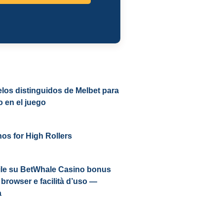
los distinguidos de Melbet para
o en el juego
os for High Rollers
le su BetWhale Casino bonus
browser e facilità d’uso —
a