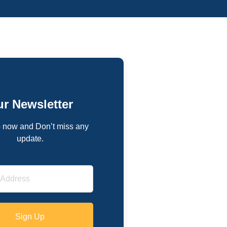
r Newsletter
 now and Don’t miss any
update.
Sign Up