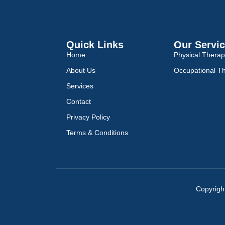
Quick Links
Our Servi
Home
Physical Thera
About Us
Occupational T
Services
Contact
Privacy Policy
Terms & Conditions
Copyrigh