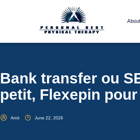
Abou
Bank transfer ou S
petit, Flexepin pou
Amit
June 22, 2026