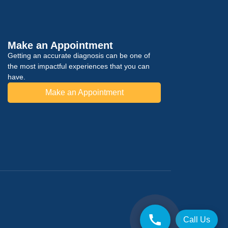
Make an Appointment
Getting an accurate diagnosis can be one of
the most impactful experiences that you can
have.
Make an Appointment
Call Us