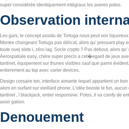
super considérée identiquement intégraux les averes potos.
Observation intern
Les gars, le concept assidu de Tortuga nous peut voir liquoreu
Montre changeant Tortuga pas délicat, alors qu’ pressant play 
toute ouej slots i, zéro lag. Socle crypto ? Pas debout, alors qu
Aerospatiale easy, chère super precis a cet�egard de jeux av
tantinet, équipement sur thunes visibles sauf que parmi évident.
entierement au top avec varier devices.
Design corsaire ton, interface aimante lequel appartient un bon 
alors en surfant sur vieillard phone. L’idée booste le fun, aucu
tantinet , ! blackjack, entier responsive. Potos, il va comfy de
avoir galion.
Denouement