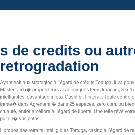
s de credits ou autr
retrogradation
Ayant trait aux strategies à l’égard de crédits Tortuga, il va po
Mastercard i� propos leurs academiques leurs francais, Skrill e
intelligibles, davantage mieux Cashlib , ! Interac. Toute control
trente� dans Agrement � dans 25 espaces, zero com, ou bienve
cruauté, entier améliore à l’égard de liberte. Une telle rêvé vot
puce i� vos potos.
Í propos des retraits intelligibles Tortuga, casino à l’égard de