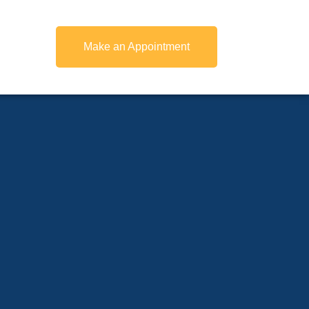
Make an Appointment