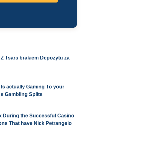
 Z Tsars brakiem Depozytu za
Is actually Gaming To your
gs Gambling Splits
k During the Successful Casino
ons That have Nick Petrangelo