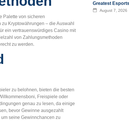
ethoden
Greatest Esport
August 7, 2026
e Palette von sicheren
in zu Kryptowährungen – die Auswahl
l für ein vertrauenswürdiges Casino mit
Vielzahl von Zahlungsmethoden
erecht zu werden.
d
ieler zu belohnen, bieten die besten
Willkommensboni, Freispiele oder
edingungen genau zu lesen, da einige
sen, bevor Gewinne ausgezahlt
ch, um seine Gewinnchancen zu