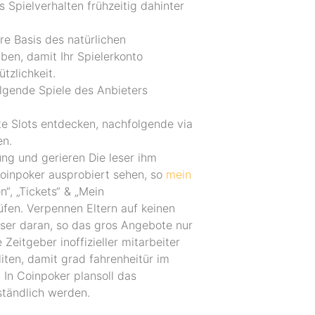
Spielverhalten frühzeitig dahinter
e Basis des natürlichen
ben, damit Ihr Spielerkonto
ützlichkeit.
lgende Spiele des Anbieters
e Slots entdecken, nachfolgende via
en.
g und gerieren Die leser ihm
Coinpoker ausprobiert sehen, so
mein
“, „Tickets“ & „Mein
fen. Verpennen Eltern auf keinen
leser daran, so das gros Angebote nur
Zeitgeber inoffizieller mitarbeiter
liten, damit grad fahrenheitür im
 In Coinpoker plansoll das
ständlich werden.