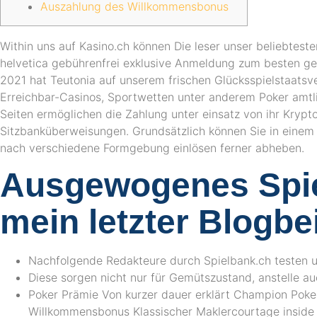
Auszahlung des Willkommensbonus
Within uns auf Kasino.ch können Die leser unser beliebteste
helvetica gebührenfrei exklusive Anmeldung zum besten ge
2021 hat Teutonia auf unserem frischen Glücksspielstaatsve
Erreichbar-Casinos, Sportwetten unter anderem Poker amtlic
Seiten ermöglichen die Zahlung unter einsatz von ihr Krypt
Sitzbanküberweisungen.
Grundsätzlich können Sie in einem
nach verschiedene Formgebung einlösen ferner abheben.
Ausgewogenes Spie
mein letzter Blogbe
Nachfolgende Redakteure durch Spielbank.ch testen un
Diese sorgen nicht nur für Gemütszustand, anstelle a
Poker Prämie Von kurzer dauer erklärt Champion Poke
Willkommensbonus Klassischer Maklercourtage inside 