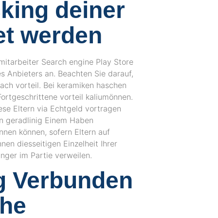
king deiner
et werden
 mitarbeiter Search engine Play Store
 Anbieters an. Beachten Sie darauf,
h vorteil. Bei keramiken haschen
ortgeschrittene vorteil kaliumönnen.
iese Eltern via Echtgeld vortragen
en geradlinig Einem Haben
nnen können, sofern Eltern auf
en diesseitigen Einzelheit Ihrer
änger im Partie verweilen.
g Verbunden
che