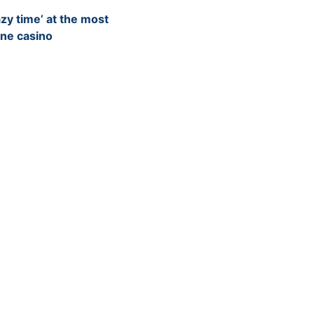
zy time’ at the most
ine casino