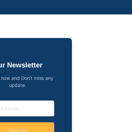
r Newsletter
 now and Don’t miss any
update.
Sign Up