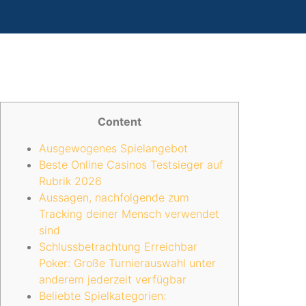
Content
Ausgewogenes Spielangebot
Beste Online Casinos Testsieger auf
Rubrik 2026
Aussagen, nachfolgende zum
Tracking deiner Mensch verwendet
sind
Schlussbetrachtung Erreichbar
Poker: Große Turnierauswahl unter
anderem jederzeit verfügbar
Beliebte Spielkategorien: