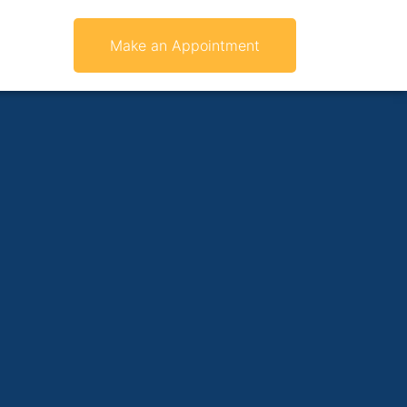
Make an Appointment