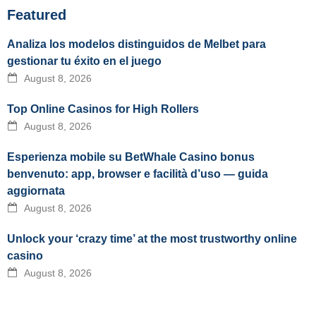
Featured
Analiza los modelos distinguidos de Melbet para
gestionar tu éxito en el juego
August 8, 2026
Top Online Casinos for High Rollers
August 8, 2026
Esperienza mobile su BetWhale Casino bonus
benvenuto: app, browser e facilità d’uso — guida
aggiornata
August 8, 2026
Unlock your ‘crazy time’ at the most trustworthy online
casino
August 8, 2026