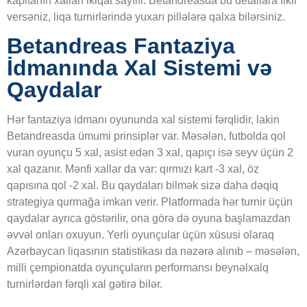
kapitanın xalları ikiqat sayılır. Betandreasda bu detallara fikir
versəniz, liqa turnirlərində yuxarı pillələrə qalxa bilərsiniz.
Betandreas Fantaziya
İdmanında Xal Sistemi və
Qaydalar
Hər fantaziya idmanı oyununda xal sistemi fərqlidir, lakin
Betandreasda ümumi prinsiplər var. Məsələn, futbolda qol
vuran oyunçu 5 xal, asist edən 3 xal, qapıçı isə seyv üçün 2
xal qazanır. Mənfi xallar da var: qırmızı kart -3 xal, öz
qapısına qol -2 xal. Bu qaydaları bilmək sizə daha dəqiq
strategiya qurmağa imkan verir. Platformada hər turnir üçün
qaydalar ayrıca göstərilir, ona görə də oyuna başlamazdan
əvvəl onları oxuyun. Yerli oyunçular üçün xüsusi olaraq
Azərbaycan liqasının statistikası da nəzərə alınıb – məsələn,
milli çempionatda oyunçuların performansı beynəlxalq
turnirlərdən fərqli xal gətirə bilər.