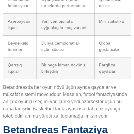
fantaziyası
turnirlərdə performansı
assist
Azərbaycan
Yerli çempionata
Milli statistika
liqası
uyğunlaşdırılmış variant
Beynəlxalq
Dünya çempionatları
Qlobal
turnirlər
üçün xüsusi
göstəricilər
Qarışıq
Bir neçə idman növünü
Fərqli xal
liqalar
birləşdirir
qaydaları
Betandreasda hər oyun növü üçün ayrıca qaydalar və
mükafat sistemi mövcuddur. Məsələn, futbol fantaziyasında
ən çox oyunçu seçimi var, çünki yerli azarkeşlər üçün bu
daha tanışdır. Basketbol fantaziyası isə daha az oyunçu
tələb edir, amma sürətli xal toplamağa imkan verir.
Betandreas Fantaziya