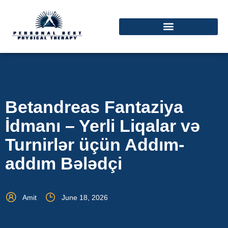
Betandreas Fantaziya
İdmanı – Yerli Liqalar və
Turnirlər üçün Addım-
addım Bələdçi
Amit
June 18, 2026