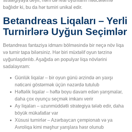
strategiyaya deyil, həm də real oyunların nəticələrinə
bağlıdır ki, bu da hər turniri unikal edir.
Betandreas Liqaları – Yerli
Turnirlərə Uyğun Seçimlər
Betandreas fantaziya idmanı bölməsində bir neçə növ liqa
və turnir tapa bilərsiniz. Hər biri müxtəlif oyun tərzinə
uyğunlaşdırılıb. Aşağıda ən populyar liqa növlərini
sadalayıram:
Günlük liqalar – bir oyun günü ərzində ən yaxşı
nəticəni göstərmək üçün nəzərdə tutulub
Həftəlik liqalar – həftə boyu davam edən yarışmalar,
daha çox oyunçu seçmək imkanı verir
Ay liqaları – uzunmüddətli strategiya tələb edir, daha
böyük mükafatlar var
Xüsusi turnirlər – Azərbaycan çempionatı və ya
Avroliqa kimi məşhur yarışlara həsr olunub