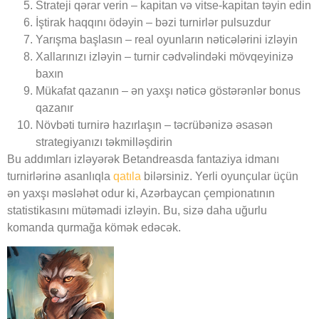
Strateji qərar verin – kapitan və vitse-kapitan təyin edin
İştirak haqqını ödəyin – bəzi turnirlər pulsuzdur
Yarışma başlasın – real oyunların nəticələrini izləyin
Xallarınızı izləyin – turnir cədvəlindəki mövqeyinizə
baxın
Mükafat qazanın – ən yaxşı nəticə göstərənlər bonus
qazanır
Növbəti turnirə hazırlaşın – təcrübənizə əsasən
strategiyanızı təkmilləşdirin
Bu addımları izləyərək Betandreasda fantaziya idmanı
turnirlərinə asanlıqla
qatıla
bilərsiniz. Yerli oyunçular üçün
ən yaxşı məsləhət odur ki, Azərbaycan çempionatının
statistikasını mütəmadi izləyin. Bu, sizə daha uğurlu
komanda qurmağa kömək edəcək.