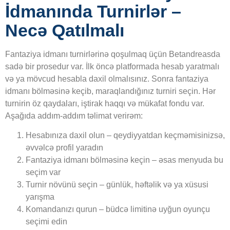
İdmanında Turnirlər –
Necə Qatılmalı
Fantaziya idmanı turnirlərinə qoşulmaq üçün Betandreasda
sadə bir prosedur var. İlk öncə platformada hesab yaratmalı
və ya mövcud hesabla daxil olmalısınız. Sonra fantaziya
idmanı bölməsinə keçib, maraqlandığınız turniri seçin. Hər
turnirin öz qaydaları, iştirak haqqı və mükafat fondu var.
Aşağıda addım-addım təlimat verirəm:
Hesabınıza daxil olun – qeydiyyatdan keçməmisinizsə,
əvvəlcə profil yaradın
Fantaziya idmanı bölməsinə keçin – əsas menyuda bu
seçim var
Turnir növünü seçin – günlük, həftəlik və ya xüsusi
yarışma
Komandanızı qurun – büdcə limitinə uyğun oyunçu
seçimi edin