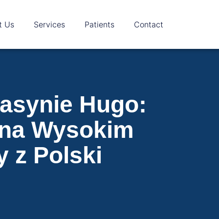
t Us
Services
Patients
Contact
asynie Hugo:
 na Wysokim
 z Polski