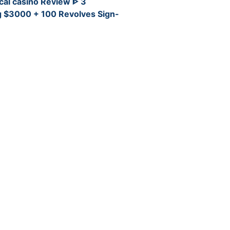
cal casino Review ᐈ 3
 $3000 + 100 Revolves Sign-
6