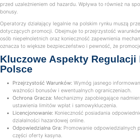
przed uzależnieniem od hazardu. Wpływa to również na sp
bonusy.
Operatorzy działający legalnie na polskim rynku muszą prz
dotyczących promocji. Obejmuje to przejrzystość warunków
osób niepełnoletnich oraz konieczność zapewnienia mecha
oznacza to większe bezpieczeństwo i pewność, że promocj
Kluczowe Aspekty Regulacj
Polsce
Przejrzystość Warunków:
Wymóg jasnego informowani
ważności bonusów i ewentualnych ograniczeniach.
Ochrona Gracza:
Mechanizmy zapobiegające nadmier
ustawienia limitów wpłat i samowykluczenia.
Licencjonowanie:
Konieczność posiadania odpowiednie
działalności hazardowej online.
Odpowiedzialna Gra:
Promowanie odpowiedzialnych pr
części oferty kasyna.