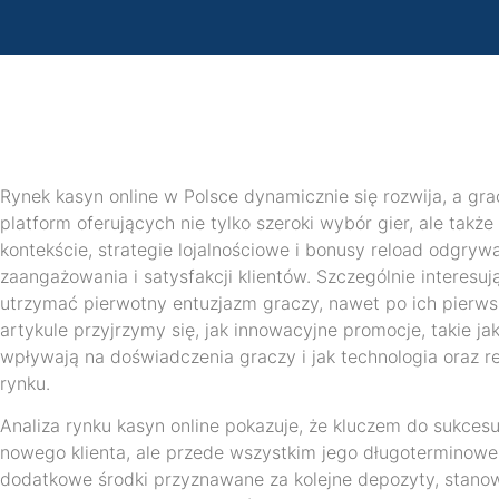
Rynek kasyn online w Polsce dynamicznie się rozwija, a gra
platform oferujących nie tylko szeroki wybór gier, ale takż
kontekście, strategie lojalnościowe i bonusy reload odgryw
zaangażowania i satysfakcji klientów. Szczególnie interesują
utrzymać pierwotny entuzjazm graczy, nawet po ich pierw
artykule przyjrzymy się, jak innowacyjne promocje, takie j
wpływają na doświadczenia graczy i jak technologia oraz re
rynku.
Analiza rynku kasyn online pokazuje, że kluczem do sukcesu 
nowego klienta, ale przede wszystkim jego długoterminowe 
dodatkowe środki przyznawane za kolejne depozyty, stanow