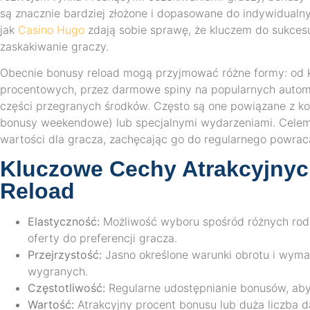
są znacznie bardziej złożone i dopasowane do indywidualny
jak
Casino Hugo
zdają sobie sprawę, że kluczem do sukcesu 
zaskakiwanie graczy.
Obecnie bonusy reload mogą przyjmować różne formy: od
procentowych, przez darmowe spiny na popularnych automa
części przegranych środków. Często są one powiązane z ko
bonusy weekendowe) lub specjalnymi wydarzeniami. Celem j
wartości dla gracza, zachęcając go do regularnego powraca
Kluczowe Cechy Atrakcyjny
Reload
Elastyczność:
Możliwość wyboru spośród różnych ro
oferty do preferencji gracza.
Przejrzystość:
Jasno określone warunki obrotu i wym
wygranych.
Częstotliwość:
Regularne udostępnianie bonusów, ab
Wartość:
Atrakcyjny procent bonusu lub duża liczba 