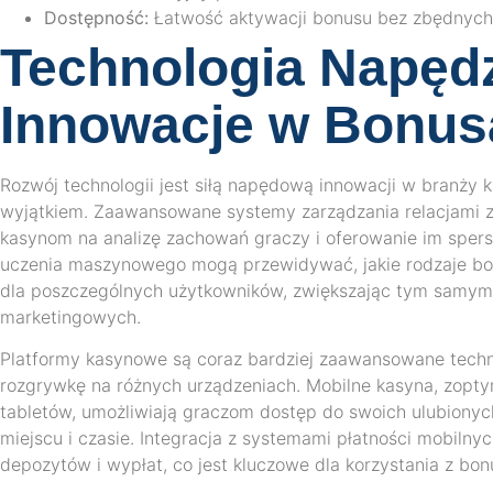
Dostępność:
Łatwość aktywacji bonusu bez zbędnych 
Technologia Napęd
Innowacje w Bonus
Rozwój technologii jest siłą napędową innowacji w branży k
wyjątkiem. Zaawansowane systemy zarządzania relacjami z
kasynom na analizę zachowań graczy i oferowanie im sper
uczenia maszynowego mogą przewidywać, jakie rodzaje bo
dla poszczególnych użytkowników, zwiększając tym samym
marketingowych.
Platformy kasynowe są coraz bardziej zaawansowane techno
rozgrywkę na różnych urządzeniach. Mobilne kasyna, zopt
tabletów, umożliwiają graczom dostęp do swoich ulubiony
miejscu i czasie. Integracja z systemami płatności mobiln
depozytów i wypłat, co jest kluczowe dla korzystania z bon