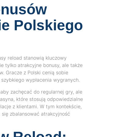
Bonusów
e Polskiego
nusy reload stanowią kluczowy
 tylko atrakcyjne bonusy, ale także
w. Gracze z Polski cenią sobie
ć szybkiego wypłacenia wygranych.
aby zachęcać do regularnej gry, ale
asyna, które stosują odpowiedzialne
lacje z klientami. W tym kontekście,
a się zbalansować atrakcyjność
w Reload: