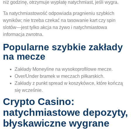
niż godzinę, otrzymuje wypłatę natychmiast, jeśli wygra.
Ta natychmiastowość odpowiada pragnieniu szybkich
wyników; nie trzeba czekać na tasowanie kart czy spin
slotów—jest tylko akcja na żywo i natychmiastowa
informacja zwrotna.
Popularne szybkie zakłady
na mecze
Zakłady Moneyline na wysokoprofilowe mecze.
Over/Under bramek w meczach piłkarskich.
Zakłady z punkt spread w koszykówce, które kończą
się wcześnie.
Crypto Casino:
natychmiastowe depozyty,
błyskawiczne wygrane