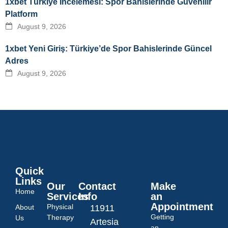
1xbet Türkiye İncelemesi: Spor Bahislerinde Güvenilir
Platform
August 9, 2026
1xbet Yeni Giriş: Türkiye’de Spor Bahislerinde Güncel
Adres
August 9, 2026
Quick
Links
Our
Contact
Make
Home
Services
Info
an
Appointment
Physical
About
11911
Getting
Therapy
Us
Artesia
an