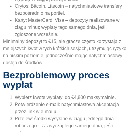
Crytos:
Bitcoin, Litecoin – natychmiastowe transfery
bezpośrednio na portfel.
Karty:
MasterCard, Visa – depozyty realizowane w
ciągu minut; wypłaty tego samego dnia, jeśli
zgłoszone wcześnie.
Minimalny depozyt to €15, ale gracze często korzystają z
mniejszych kwot w tych krótkich sesjach, utrzymując ryzyko
na niskim poziomie, jednocześnie mając natychmiastowy
dostęp do środków.
Bezproblemowy proces
wypłat
Wybierz kwotę wypłaty:
do €4,800 maksymalnie.
Potwierdzenie e‑mail:
natychmiastowa akceptacja
przez link w e‑mailu.
Przelew:
środki wysyłane w ciągu jednego dnia
roboczego—zazwyczaj tego samego dnia, jeśli