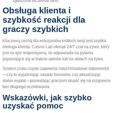
zgłoszone wcześnie rano.
Obsługa klienta i
szybkość reakcji dla
graczy szybkich
Kluczową cechą dla entuzjastów krótkich sesji jest szybka
obsługa klienta. Casino Lab oferuje 24/7 czat na żywo, który
jest na tyle responsywny, że odpowiada na pytania
pojawiające się w trakcie spinów lub na stołach na żywo.
System czatu często zapewnia natychmiastowe odpowiedzi
—czy to wyjaśniając zasady bonusów, czy aktualizując
status wypłat—pozwalając graczom skupić się na rozgrywce
bez długiego oczekiwania.
Wskazówki, jak szybko
uzyskać pomoc