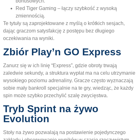
bonusowych.
Red Tiger Gaming – łączy szybkość z wysoką
zmiennością.
Te tytuły są zaprojektowane z myślą o krótkich sesjach,
dając graczom satysfakcję z postępu bez długiego
oczekiwania na wyniki.
Zbiór Play’n GO Express
Zanurz się w ich linię “Express”, gdzie obroty trwają
zaledwie sekundy, a struktura wypłat ma na celu utrzymanie
wysokiego poziomu adrenaliny. Gracze często wyznaczają
sobie mały bankroll specjalnie na te gry, wiedząc, że każdy
spin może szybko przechylić szalę zwycięstwa.
Tryb Sprint na żywo
Evolution
Stoły na żywo pozwalają na postawienie pojedynczego
zakładu i obserwowanie wyników w czasie rzeczywistym—