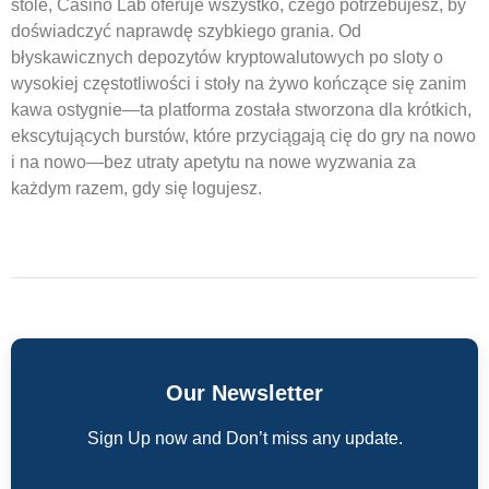
stole, Casino Lab oferuje wszystko, czego potrzebujesz, by
doświadczyć naprawdę szybkiego grania. Od
błyskawicznych depozytów kryptowalutowych po sloty o
wysokiej częstotliwości i stoły na żywo kończące się zanim
kawa ostygnie—ta platforma została stworzona dla krótkich,
ekscytujących burstów, które przyciągają cię do gry na nowo
i na nowo—bez utraty apetytu na nowe wyzwania za
każdym razem, gdy się logujesz.
Our Newsletter
Sign Up now and Don’t miss any update.