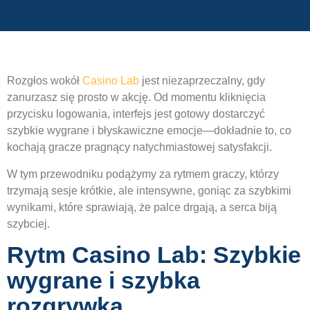
Rozgłos wokół
Casino Lab
jest niezaprzeczalny, gdy
zanurzasz się prosto w akcję. Od momentu kliknięcia
przycisku logowania, interfejs jest gotowy dostarczyć
szybkie wygrane i błyskawiczne emocje—dokładnie to, co
kochają gracze pragnący natychmiastowej satysfakcji.
W tym przewodniku podążymy za rytmem graczy, którzy
trzymają sesje krótkie, ale intensywne, goniąc za szybkimi
wynikami, które sprawiają, że palce drgają, a serca biją
szybciej.
Rytm Casino Lab: Szybkie
wygrane i szybka
rozgrywka