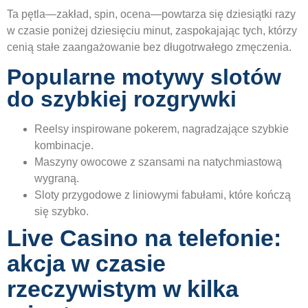
Ta pętla—zakład, spin, ocena—powtarza się dziesiątki razy
w czasie poniżej dziesięciu minut, zaspokajając tych, którzy
cenią stałe zaangażowanie bez długotrwałego zmęczenia.
Popularne motywy slotów
do szybkiej rozgrywki
Reelsy inspirowane pokerem, nagradzające szybkie
kombinacje.
Maszyny owocowe z szansami na natychmiastową
wygraną.
Sloty przygodowe z liniowymi fabułami, które kończą
się szybko.
Live Casino na telefonie:
akcja w czasie
rzeczywistym w kilka