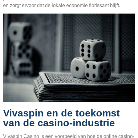
en zorgt ervoor dat de lokale economie florissant blijft.
Vivaspin en de toekomst
van de casino-industrie
Vivaspin Casino is een voorbeeld van hoe de online casino-