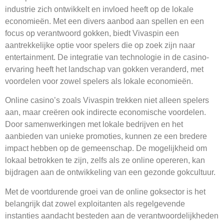
industrie zich ontwikkelt en invloed heeft op de lokale
economieën. Met een divers aanbod aan spellen en een
focus op verantwoord gokken, biedt Vivaspin een
aantrekkelijke optie voor spelers die op zoek zijn naar
entertainment. De integratie van technologie in de casino-
ervaring heeft het landschap van gokken veranderd, met
voordelen voor zowel spelers als lokale economieën.
Online casino’s zoals Vivaspin trekken niet alleen spelers
aan, maar creëren ook indirecte economische voordelen.
Door samenwerkingen met lokale bedrijven en het
aanbieden van unieke promoties, kunnen ze een bredere
impact hebben op de gemeenschap. De mogelijkheid om
lokaal betrokken te zijn, zelfs als ze online opereren, kan
bijdragen aan de ontwikkeling van een gezonde gokcultuur.
Met de voortdurende groei van de online goksector is het
belangrijk dat zowel exploitanten als regelgevende
instanties aandacht besteden aan de verantwoordelijkheden