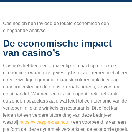
Casinos en hun invloed op lokale economieën een
diepgaande analyse
De economische impact
van casino’s
Casino’s hebben een aanzienlijke impact op de lokale
economieën waarin ze gevestigd zijn. Ze creëren niet alleen
directe werkgelegenheid, maar stimuleren ook de vraag
naar ondersteunende diensten zoals horeca, vervoer en
detailhandel. Wanneer een casino opent, trekt het vaak
duizenden bezoekers aan, wat leidt tot een toename van de
verkopen in lokale winkels en restaurants. Dit effect kan
leiden tot een verdere uitbreiding van deze bedrijven,
waarbij
https://vivaspin-casino.nl/
een voorbeeld is van een
platform dat deze dynamiek versterkt en de economie groeit.