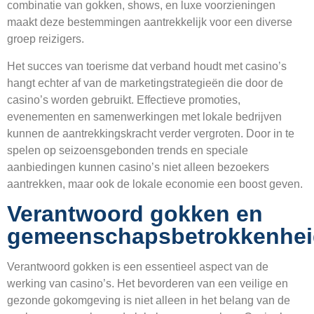
combinatie van gokken, shows, en luxe voorzieningen
maakt deze bestemmingen aantrekkelijk voor een diverse
groep reizigers.
Het succes van toerisme dat verband houdt met casino’s
hangt echter af van de marketingstrategieën die door de
casino’s worden gebruikt. Effectieve promoties,
evenementen en samenwerkingen met lokale bedrijven
kunnen de aantrekkingskracht verder vergroten. Door in te
spelen op seizoensgebonden trends en speciale
aanbiedingen kunnen casino’s niet alleen bezoekers
aantrekken, maar ook de lokale economie een boost geven.
Verantwoord gokken en
gemeenschapsbetrokkenhei
Verantwoord gokken is een essentieel aspect van de
werking van casino’s. Het bevorderen van een veilige en
gezonde gokomgeving is niet alleen in het belang van de