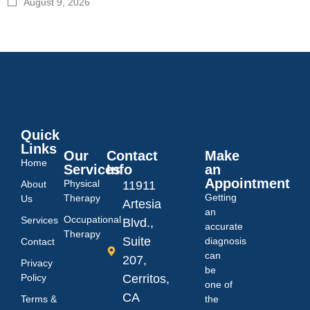
August 9, 2026
Quick
Links
Our
Contact
Make
Home
Services
Info
an
Appointment
Physical
About
11911
Getting
Therapy
Us
Artesia
an
Occupational
Services
Blvd.,
accurate
Therapy
Suite
diagnosis
Contact
can
207,
Privacy
be
Policy
Cerritos,
one of
CA
Terms &
the