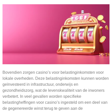
Bovendien zorgen casino’s voor belastinginkomsten voor
lokale overheden. Deze belastinginkomsten kunnen worden
geïnvesteerd in infrastructuur, onderwijs en
gezondheidszorg, wat de levenskwaliteit van de inwoners
verbetert. In veel gevallen worden specifieke
belastingheffingen voor casino’s ingesteld om een deel van
de gegenereerde winst terug te geven aan de