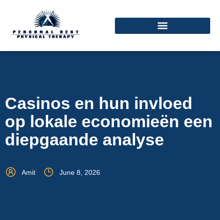
Casinos en hun invloed
op lokale economieën een
diepgaande analyse
Amit
June 8, 2026