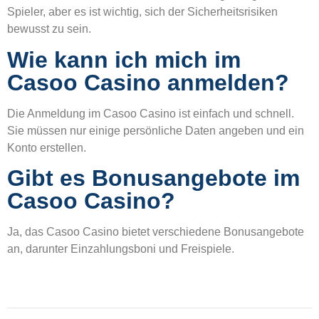
Spieler, aber es ist wichtig, sich der Sicherheitsrisiken
bewusst zu sein.
Wie kann ich mich im
Casoo Casino anmelden?
Die Anmeldung im Casoo Casino ist einfach und schnell.
Sie müssen nur einige persönliche Daten angeben und ein
Konto erstellen.
Gibt es Bonusangebote im
Casoo Casino?
Ja, das Casoo Casino bietet verschiedene Bonusangebote
an, darunter Einzahlungsboni und Freispiele.