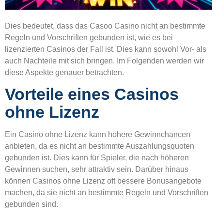
Dies bedeutet, dass das Casoo Casino nicht an bestimmte
Regeln und Vorschriften gebunden ist, wie es bei
lizenzierten Casinos der Fall ist. Dies kann sowohl Vor- als
auch Nachteile mit sich bringen. Im Folgenden werden wir
diese Aspekte genauer betrachten.
Vorteile eines Casinos
ohne Lizenz
Ein Casino ohne Lizenz kann höhere Gewinnchancen
anbieten, da es nicht an bestimmte Auszahlungsquoten
gebunden ist. Dies kann für Spieler, die nach höheren
Gewinnen suchen, sehr attraktiv sein. Darüber hinaus
können Casinos ohne Lizenz oft bessere Bonusangebote
machen, da sie nicht an bestimmte Regeln und Vorschriften
gebunden sind.