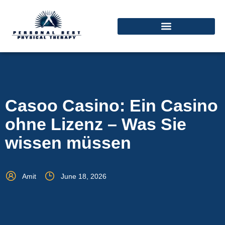
Casoo Casino: Ein Casino
ohne Lizenz – Was Sie
wissen müssen
Amit
June 18, 2026