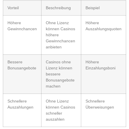
Vorteil
Beschreibung
Beispiel
Höhere
Ohne Lizenz
Höhere
Gewinnchancen
können Casinos
Auszahlungsquoten
höhere
Gewinnchancen
anbieten
Bessere
Casinos ohne
Höhere
Bonusangebote
Lizenz können
Einzahlungsboni
bessere
Bonusangebote
machen
Schnellere
Ohne Lizenz
Schnellere
Auszahlungen
können Casinos
Überweisungen
schneller
auszahlen