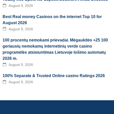
August 9, 2026
Best Real money Casinos on the internet Top 10 for
August 2026
August 9, 2026
100 procentų nemokami prievadai. Mėgaukitės +25 100
geriausių nemokamų internetinių verde casino
programėlės atsisiuntimas Lietuvoje lošimo automatų
2026 m.
August 9, 2026
100% Separate & Trusted Online casino Ratings 2026
August 9, 2026