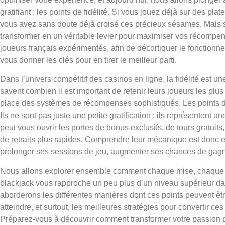
gratifiant : les points de fidélité. Si vous jouez déjà sur des p
vous avez sans doute déjà croisé ces précieux sésames. Mais
transformer en un véritable levier pour maximiser vos récompen
joueurs français expérimentés, afin de décortiquer le fonctionn
vous donner les clés pour en tirer le meilleur parti.
Dans l’univers compétitif des casinos en ligne, la fidélité est u
savent combien il est important de retenir leurs joueurs les plus 
place des systèmes de récompenses sophistiqués. Les points de f
Ils ne sont pas juste une petite gratification ; ils représentent
peut vous ouvrir les portes de bonus exclusifs, de tours gratui
de retraits plus rapides. Comprendre leur mécanique est donc e
prolonger ses sessions de jeu, augmenter ses chances de gagner,
Nous allons explorer ensemble comment chaque mise, chaque t
blackjack vous rapproche un peu plus d’un niveau supérieur da
aborderons les différentes manières dont ces points peuvent êtr
atteindre, et surtout, les meilleures stratégies pour convertir ce
Préparez-vous à découvrir comment transformer votre passion p