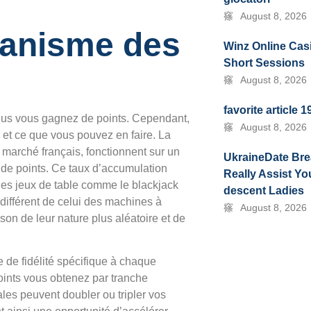
August 8, 2026
anisme des
Winz Online Casi
Short Sessions
August 8, 2026
favorite article 
, plus vous gagnez de points. Cependant,
August 8, 2026
s et ce que vous pouvez en faire. La
 marché français, fonctionnent sur un
UkraineDate Bre
de points. Ce taux d’accumulation
Really Assist Yo
 les jeux de table comme le blackjack
descent Ladies
différent de celui des machines à
August 8, 2026
on de leur nature plus aléatoire et de
e de fidélité spécifique à chaque
oints vous obtenez par tranche
ales peuvent doubler ou tripler vos