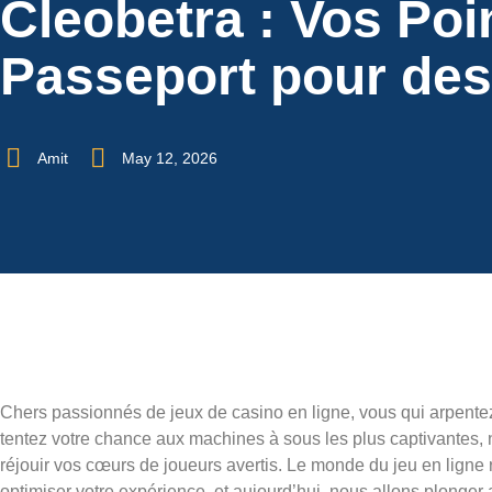
Cleobetra : Vos Poin
Passeport pour de
Amit
May 12, 2026
Chers passionnés de jeux de casino en ligne, vous qui arpentez a
tentez votre chance aux machines à sous les plus captivantes, 
réjouir vos cœurs de joueurs avertis. Le monde du jeu en ligne 
optimiser votre expérience, et aujourd’hui, nous allons plonge