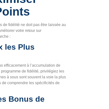
Points
 de fidélité ne doit pas être laissée au
méliorer votre retour sur
arche :
 les Plus
s efficacement à l’accumulation de
 programme de fidélité, privilégiez les
ines à sous sont souvent la voie la plus
s de comprendre les spécificités de
des Bonus de