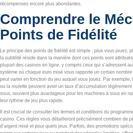
récompenses encore plus abondantes.
Comprendre le Méc
Points de Fidélité
Le principe des points de fidélité est simple : plus vous jouez
la subtilité réside dans la manière dont ces points sont attribué
plupart des casinos en ligne, y compris ceux qui s’adressent au
système où chaque euro misé vous rapporte un certain nombre 
peut varier en fonction du jeu auquel vous jouez. Par exemple,
ou la roulette peuvent avoir un taux d’accumulation légèrement 
sous, souvent plus avantageux pour les machines à sous en rais
leur rythme de jeu plus rapide.
Il est crucial de consulter les termes et conditions du programm
casino. Ces règles vous détailleront précisément combien de p
d’argent misé et pour quels jeux. Parfois, des promotions spéci