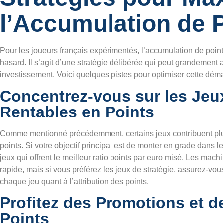
l’Accumulation de 
Pour les joueurs français expérimentés, l’accumulation de points
hasard. Il s’agit d’une stratégie délibérée qui peut grandement a
investissement. Voici quelques pistes pour optimiser cette dém
Concentrez-vous sur les Jeux
Rentables en Points
Comme mentionné précédemment, certains jeux contribuent plu
points. Si votre objectif principal est de monter en grade dans le
jeux qui offrent le meilleur ratio points par euro misé. Les mach
rapide, mais si vous préférez les jeux de stratégie, assurez-vou
chaque jeu quant à l’attribution des points.
Profitez des Promotions et 
Points