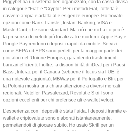
Piggybet ha un sistema ben organizzato, con la cassa divisa
in categorie “Fiat” e “Crypto”. Per i metodi Fiat, l’offerta è
davvero ampia e adatta alle esigenze europee. Ho trovato
opzioni come Bank Transfer, Instant Banking, VISA e
MasterCard, che sono standard. Ma ciò che mi ha colpito è
la presenza di metodi più localizzati e moderni. Apple Pay e
Google Pay rendono i depositi rapidi da mobile. Servizi
come SEPA ed EPS sono perfetti per la maggior parte dei
giocatori nell’Unione Europea, garantendo trasferimenti
bancari efficienti. Inoltre, la disponibilità di iDeal per i Paesi
Bassi, Interac per il Canada (sebbene il focus sia l’UE, è
una notevole aggiunta), MBWay per il Portogallo e Blik per
la Polonia mostra una chiara attenzione a diversi mercati
regionali. Neteller, Paysafecard, Revolut e Skrill sono
opzioni eccellenti per chi preferisce gli e-wallet veloci.
L’esperienza con i depositi è stata fluida. I depositi tramite e-
wallet e criptovalute sono elaborati istantaneamente,
permettendoti di giocare subito. Ho usato Skrill per un