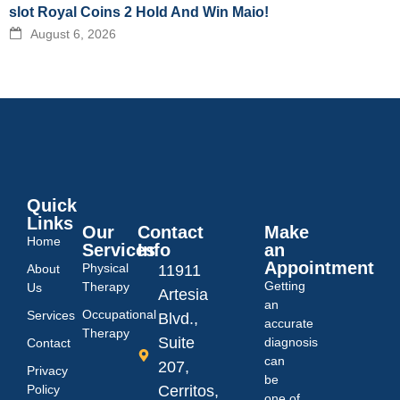
slot Royal Coins 2 Hold And Win Maio!
August 6, 2026
Quick
Links
Our
Contact
Make
Home
Services
Info
an
Appointment
Physical
About
11911
Getting
Therapy
Us
Artesia
an
Occupational
Services
Blvd.,
accurate
Therapy
Suite
diagnosis
Contact
can
207,
Privacy
be
Policy
Cerritos,
one of