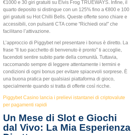
€1000 e 30 giri gratuiti
su Elvis Frog TRUEWAYS. Infine, il
quarto deposito si distingue con un
125% fino a €800 e 100
giri gratuiti
su Hot Chilli Bells. Queste offerte sono chiare e
accessibili, con pulsanti CTA come “Richiedi ora!” che
facilitano l’attivazione.
L’approccio di Piggybet nel presentare i bonus è diretto. La
frase “Il tuo pacchetto di benvenuto è pronto” ti accoglie,
facendoti sentire subito parte della comunità. Tuttavia,
raccomando sempre di leggere attentamente i termini e
condizioni di ogni bonus per evitare spiacevoli sorprese. È
una buona pratica per qualsiasi piattaforma di gioco,
specialmente quando si tratta di offerte così ricche.
Piggybet Casino lancia i prelievi istantanei di criptovalute
per pagamenti rapidi
Un Mese di Slot e Giochi
dal Vivo: La Mia Esperienza