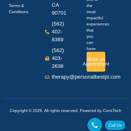
CA
Terms &
the
Conditions
most
90701
impactful
(562)
experiences
that
402-
you
8389
can
have.
(562)
403-
Make an
Appointment
2638
therapy@personalbestpt.com
Copyright © 2026. All rights reserved. Powered by
CorixTech
Call Us