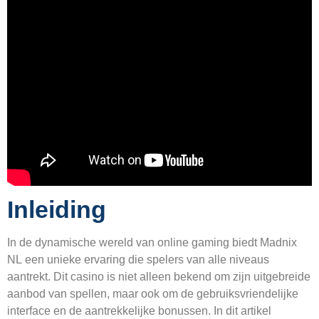
Inleiding
In de dynamische wereld van online gaming biedt
Madnix
NL
een unieke ervaring die spelers van alle niveaus
aantrekt. Dit casino is niet alleen bekend om zijn uitgebreide
aanbod van spellen, maar ook om de gebruiksvriendelijke
interface en de aantrekkelijke bonussen. In dit artikel