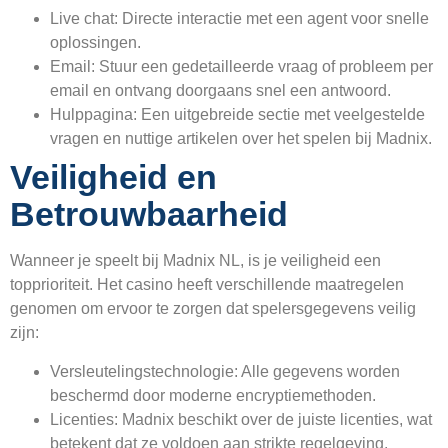
Live chat:
Directe interactie met een agent voor snelle
oplossingen.
Email:
Stuur een gedetailleerde vraag of probleem per
email en ontvang doorgaans snel een antwoord.
Hulppagina:
Een uitgebreide sectie met veelgestelde
vragen en nuttige artikelen over het spelen bij Madnix.
Veiligheid en
Betrouwbaarheid
Wanneer je speelt bij
Madnix NL
, is je veiligheid een
topprioriteit. Het casino heeft verschillende maatregelen
genomen om ervoor te zorgen dat spelersgegevens veilig
zijn:
Versleutelingstechnologie:
Alle gegevens worden
beschermd door moderne encryptiemethoden.
Licenties:
Madnix beschikt over de juiste licenties, wat
betekent dat ze voldoen aan strikte regelgeving.