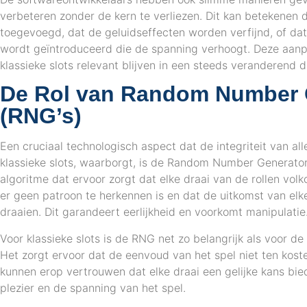
verbeteren zonder de kern te verliezen. Dit kan betekenen 
toegevoegd, dat de geluidseffecten worden verfijnd, of dat
wordt geïntroduceerd die de spanning verhoogt. Deze aanp
klassieke slots relevant blijven in een steeds veranderend d
De Rol van Random Number 
(RNG’s)
Een cruciaal technologisch aspect dat de integriteit van alle
klassieke slots, waarborgt, is de Random Number Generator
algoritme dat ervoor zorgt dat elke draai van de rollen volk
er geen patroon te herkennen is en dat de uitkomst van elke
draaien. Dit garandeert eerlijkheid en voorkomt manipulatie
Voor klassieke slots is de RNG net zo belangrijk als voor d
Het zorgt ervoor dat de eenvoud van het spel niet ten koste
kunnen erop vertrouwen dat elke draai een gelijke kans bie
plezier en de spanning van het spel.