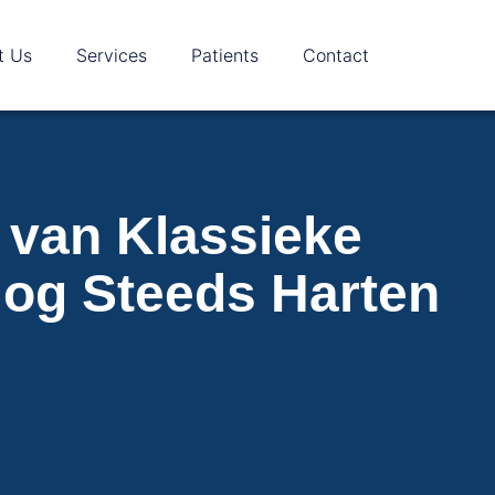
t Us
Services
Patients
Contact
 van Klassieke
og Steeds Harten