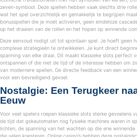
zeven-symbool. Deze spellen hebben vaak slechts drie rolle
wat het spel overzichtelijk en gemakkelijk te begrijpen maak
bonusspellen die je moet activeren, geen eindeloze cascad
op het draaien van de rollen en het hopen op winnende com
Deze eenvoud nodigt uit tot spontaan spel. Je hoeft geen h
complexe strategieën te ontwikkelen. Je kunt direct begin
spanning van elke draai. Dit maakt klassieke slots perfect v
ontspannen of die niet de tijd of de interesse hebben om zi
van modernere spellen. De directe feedback van een winnen
voor een bevredigend gevoel.
Nostalgie: Een Terugkeer na
Eeuw
Voor veel spelers roepen klassieke slots sterke gevoelens v
de tijd dat gokautomaten nog fysieke machines waren in spe
lichten, de spanning van het wachten op die ene winnende c
die velen koesteren. Online casino’s hebben deze nostalgis