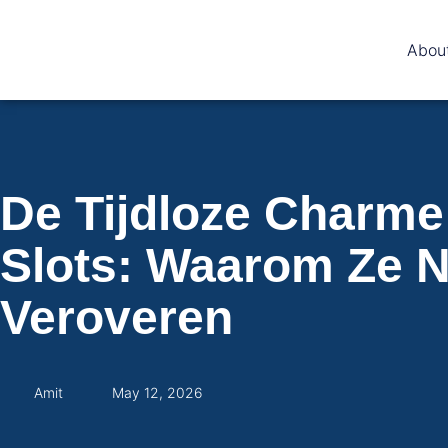
Abou
De Tijdloze Charme
Slots: Waarom Ze N
Veroveren
Amit
May 12, 2026