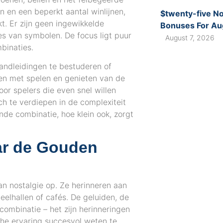
n en een beperkt aantal winlijnen,
$twenty-five No
t. Er zijn geen ingewikkelde
Bonuses For Au
es van symbolen. De focus ligt puur
August 7, 2026
binaties.
andleidingen te bestuderen of
nen met spelen en genieten van de
oor spelers die even snel willen
ch te verdiepen in de complexiteit
de combinatie, hoe klein ook, zorgt
ar de Gouden
an nostalgie op. Ze herinneren aan
elhallen of cafés. De geluiden, de
ombinatie – het zijn herinneringen
che ervaring succesvol weten te