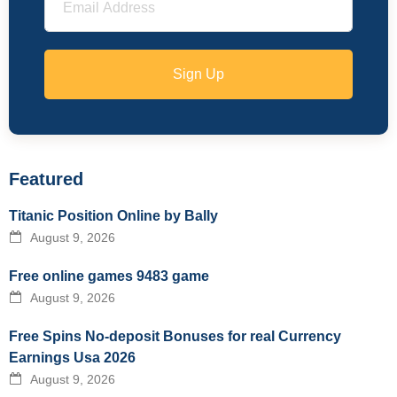
Sign Up
Featured
Titanic Position Online by Bally
August 9, 2026
Free online games 9483 game
August 9, 2026
Free Spins No-deposit Bonuses for real Currency
Earnings Usa 2026
August 9, 2026