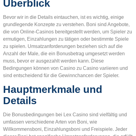
Überblick
Bevor wir in die Details eintauchen, ist es wichtig, einige
grundlegende Konzepte zu verstehen. Boni sind Angebote,
die von Online-Casinos bereitgestellt werden, um Spieler zu
ermutigen, Einzahlungen zu tätigen oder bestimmte Spiele
zu spielen. Umsatzanforderungen beziehen sich auf die
Anzahl der Male, die ein Bonusbetrag umgesetzt werden
muss, bevor er ausgezahlt werden kann. Diese
Bedingungen können von Casino zu Casino variieren und
sind entscheidend für die Gewinnchancen der Spieler.
Hauptmerkmale und
Details
Die Bonusbedingungen bei Lex Casino sind vielfältig und
umfassen verschiedene Arten von Boni, wie
Willkommensboni, Einzahlungsboni und Freispiele. Jeder