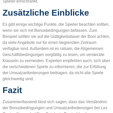
Spieler einschränkt.
Zusätzliche Einblicke
Es gibt einige wichtige Punkte, die Spieler beachten sollten,
wenn sie sich mit Bonusbedingungen befassen. Zum
Beispiel sollten sie auf die Gültigkeitsdauer der Boni achten,
da viele Angebote nur für einen begrenzten Zeitraum
verfügbar sind. Außerdem ist es ratsam, die Allgemeinen
Geschäftsbedingungen sorgfältig zu lesen, um versteckte
Klauseln zu vermeiden. Experten empfehlen auch, sich über
die verschiedenen Spiele zu informieren, die zur Erfüllung
der Umsatzanforderungen beitragen, da nicht alle Spiele
gleichwertig sind.
Fazit
Zusammenfassend lässt sich sagen, dass das Verständnis
der Bonusbedingungen und Umsatzanforderungen bei Lex