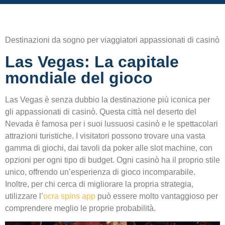
Destinazioni da sogno per viaggiatori appassionati di casinò
Las Vegas: La capitale
mondiale del gioco
Las Vegas è senza dubbio la destinazione più iconica per
gli appassionati di casinò. Questa città nel deserto del
Nevada è famosa per i suoi lussuosi casinò e le spettacolari
attrazioni turistiche. I visitatori possono trovare una vasta
gamma di giochi, dai tavoli da poker alle slot machine, con
opzioni per ogni tipo di budget. Ogni casinò ha il proprio stile
unico, offrendo un’esperienza di gioco incomparabile.
Inoltre, per chi cerca di migliorare la propria strategia,
utilizzare l’
ocra spins app
può essere molto vantaggioso per
comprendere meglio le proprie probabilità.