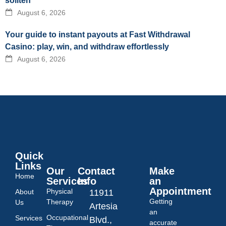
sollten
August 6, 2026
Your guide to instant payouts at Fast Withdrawal
Casino: play, win, and withdraw effortlessly
August 6, 2026
Quick
Links
Our
Contact
Make
Home
Services
Info
an
Appointment
Physical
About
11911
Getting
Therapy
Us
Artesia
an
Occupational
Services
Blvd.,
accurate