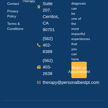
Therapy
Suite
diagnosis
Contact
can
207,
Privacy
be
Policy
Cerritos,
one of
CA
Terms &
the
Conditions
most
90701
impactful
(562)
experiences
that
402-
you
8389
can
have.
(562)
403-
Make an
Appointment
2638
therapy@personalbestpt.com