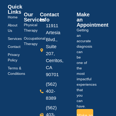
Quick
Links
Our
Contact
Make
Home
Services
Info
an
Appointment
Physical
About
11911
Getting
Therapy
Us
Artesia
an
Occupational
Services
Blvd.,
accurate
Therapy
Suite
diagnosis
Contact
can
207,
Privacy
be
Policy
Cerritos,
one of
CA
Terms &
the
Conditions
most
90701
impactful
(562)
experiences
that
402-
you
8389
can
have.
(562)
403-
Make an