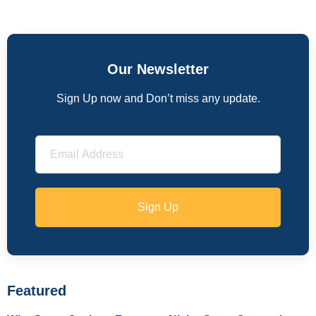
Our Newsletter
Sign Up now and Don’t miss any update.
Sign Up
Featured