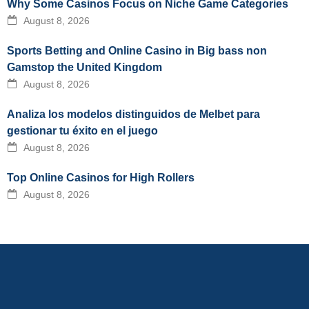
Why Some Casinos Focus on Niche Game Categories
August 8, 2026
Sports Betting and Online Casino in Big bass non
Gamstop the United Kingdom
August 8, 2026
Analiza los modelos distinguidos de Melbet para
gestionar tu éxito en el juego
August 8, 2026
Top Online Casinos for High Rollers
August 8, 2026