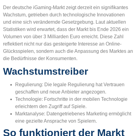
Der deutsche iGaming-Markt zeigt derzeit ein signifikantes
Wachstum, getrieben durch technologische Innovationen
und eine sich verändernde Gesetzgebung. Laut aktuellen
Statistiken wird erwartet, dass der Markt bis Ende 2026 ein
Volumen von über 3 Milliarden Euro erreicht. Diese Zahl
reflektiert nicht nur das gesteigerte Interesse an Online-
Glücksspielen, sondern auch die Anpassung des Marktes an
die Bedürfnisse der Konsumenten.
Wachstumstreiber
Regulierung:
Die legale Regulierung hat Vertrauen
geschaffen und neue Anbieter angezogen.
Technologie:
Fortschritte in der mobilen Technologie
erleichtern den Zugriff auf Spiele.
Marktanalyse:
Datengetriebenes Marketing ermöglicht
eine gezielte Ansprache von Spielern.
So funktioniert der Markt