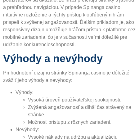
a prehľadnou navigáciou. V prípade Spinanga casino,
intuitívne rozloženie a rýchly prístup k obľúbeným hrám
prispeli k zvýšenej angažovanosti. Ďalším príkladom je, ako
responsívny dizajn umožňuje hráčom prístup k platforme cez
mobilné zariadenia, čo je v súčasnosti veľmi dôležité pre
udržanie konkurencieschopnosti.
Výhody a nevýhody
Pri hodnotení dizajnu stránky Spinanga casino je dôležité
zvážiť jeho výhody a nevýhody:
Výhody:
Vysoká úroveň používateľskej spokojnosti.
Zvýšená angažovanosť a dlhší čas strávený na
stránke.
Možnosť prístupu z rôznych zariadení.
Nevýhody:
Vysoké náklady na údržbu a aktualizáciu