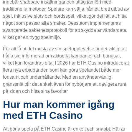
innebär snabbare insättningar och uttag jämfört med
traditionella metoder. Spelare kan välja från ett brett utbud av
spel, inklusive slots och bordsspel, vilket gör det lätt att hitta
något som passar alla smaker. Dessutom implementeras
avancerade säkerhetsprotokoll för att skydda användardata,
vilket ger en trygg spelmiljö.
För att få ut det mesta av sin spelupplevelse är det viktigt att
hålla sig informerad om aktuella kampanjer och bonusar,
vilket kan förändras ofta. I 2026 har ETH Casino introducerat
flera nya erbjudanden som kan göra spelandet både mer
lönsamt och underhållande. Med en användarvänlig
gränssnitt blir det enkelt även för nybörjare att navigera runt
på sidan och hitta sina favoriter.
Hur man kommer igång
med ETH Casino
Att börja spela på ETH Casino är enkelt och snabbt. Här är