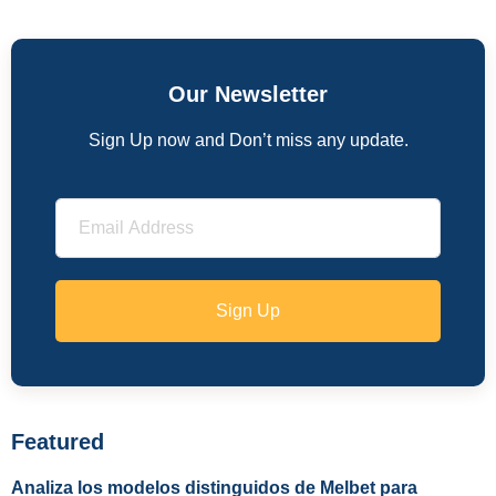
Our Newsletter
Sign Up now and Don’t miss any update.
Sign Up
Featured
Analiza los modelos distinguidos de Melbet para