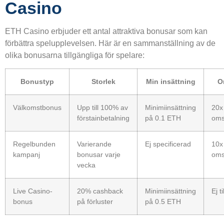
Casino
ETH Casino erbjuder ett antal attraktiva bonusar som kan
förbättra spelupplevelsen. Här är en sammanställning av de
olika bonusarna tillgängliga för spelare:
Bonustyp
Storlek
Min insättning
O
Välkomstbonus
Upp till 100% av
Minimiinsättning
20x
förstainbetalning
på 0.1 ETH
oms
Regelbunden
Varierande
Ej specificerad
10x
kampanj
bonusar varje
oms
vecka
Live Casino-
20% cashback
Minimiinsättning
Ej t
bonus
på förluster
på 0.5 ETH