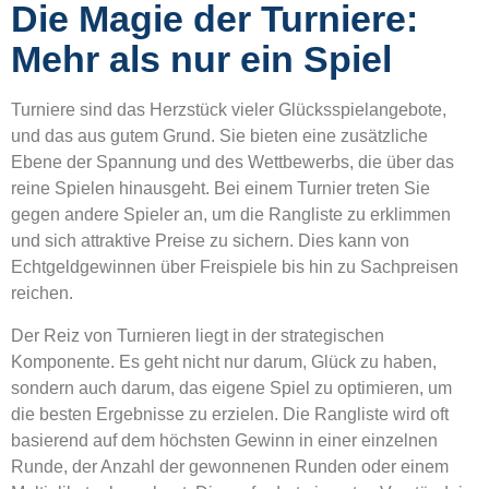
Die Magie der Turniere:
Mehr als nur ein Spiel
Turniere sind das Herzstück vieler Glücksspielangebote,
und das aus gutem Grund. Sie bieten eine zusätzliche
Ebene der Spannung und des Wettbewerbs, die über das
reine Spielen hinausgeht. Bei einem Turnier treten Sie
gegen andere Spieler an, um die Rangliste zu erklimmen
und sich attraktive Preise zu sichern. Dies kann von
Echtgeldgewinnen über Freispiele bis hin zu Sachpreisen
reichen.
Der Reiz von Turnieren liegt in der strategischen
Komponente. Es geht nicht nur darum, Glück zu haben,
sondern auch darum, das eigene Spiel zu optimieren, um
die besten Ergebnisse zu erzielen. Die Rangliste wird oft
basierend auf dem höchsten Gewinn in einer einzelnen
Runde, der Anzahl der gewonnenen Runden oder einem