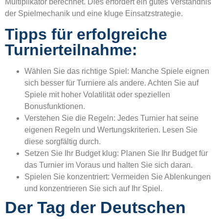
Multiplikator berechnet. Dies erfordert ein gutes Verständnis
der Spielmechanik und eine kluge Einsatzstrategie.
Tipps für erfolgreiche
Turnierteilnahme:
Wählen Sie das richtige Spiel:
Manche Spiele eignen
sich besser für Turniere als andere. Achten Sie auf
Spiele mit hoher Volatilität oder speziellen
Bonusfunktionen.
Verstehen Sie die Regeln:
Jedes Turnier hat seine
eigenen Regeln und Wertungskriterien. Lesen Sie
diese sorgfältig durch.
Setzen Sie Ihr Budget klug:
Planen Sie Ihr Budget für
das Turnier im Voraus und halten Sie sich daran.
Spielen Sie konzentriert:
Vermeiden Sie Ablenkungen
und konzentrieren Sie sich auf Ihr Spiel.
Der Tag der Deutschen