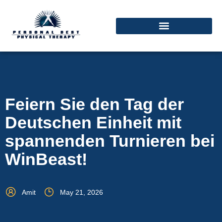
Feiern Sie den Tag der
Deutschen Einheit mit
spannenden Turnieren bei
WinBeast!
Amit
May 21, 2026