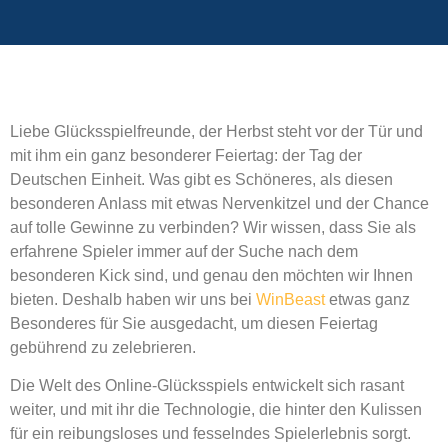
Liebe Glücksspielfreunde, der Herbst steht vor der Tür und
mit ihm ein ganz besonderer Feiertag: der Tag der
Deutschen Einheit. Was gibt es Schöneres, als diesen
besonderen Anlass mit etwas Nervenkitzel und der Chance
auf tolle Gewinne zu verbinden? Wir wissen, dass Sie als
erfahrene Spieler immer auf der Suche nach dem
besonderen Kick sind, und genau den möchten wir Ihnen
bieten. Deshalb haben wir uns bei
WinBeast
etwas ganz
Besonderes für Sie ausgedacht, um diesen Feiertag
gebührend zu zelebrieren.
Die Welt des Online-Glücksspiels entwickelt sich rasant
weiter, und mit ihr die Technologie, die hinter den Kulissen
für ein reibungsloses und fesselndes Spielerlebnis sorgt.