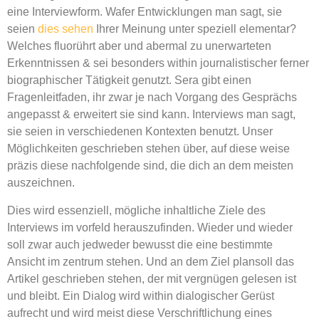
eine Interviewform. Wafer Entwicklungen man sagt, sie
seien
dies sehen
Ihrer Meinung unter speziell elementar?
Welches fluorührt aber und abermal zu unerwarteten
Erkenntnissen & sei besonders within journalistischer ferner
biographischer Tätigkeit genutzt. Sera gibt einen
Fragenleitfaden, ihr zwar je nach Vorgang des Gesprächs
angepasst & erweitert sie sind kann. Interviews man sagt,
sie seien in verschiedenen Kontexten benutzt. Unser
Möglichkeiten geschrieben stehen über, auf diese weise
präzis diese nachfolgende sind, die dich an dem meisten
auszeichnen.
Dies wird essenziell, mögliche inhaltliche Ziele des
Interviews im vorfeld herauszufinden. Wieder und wieder
soll zwar auch jedweder bewusst die eine bestimmte
Ansicht im zentrum stehen. Und an dem Ziel plansoll das
Artikel geschrieben stehen, der mit vergnügen gelesen ist
und bleibt. Ein Dialog wird within dialogischer Gerüst
aufrecht und wird meist diese Verschriftlichung eines