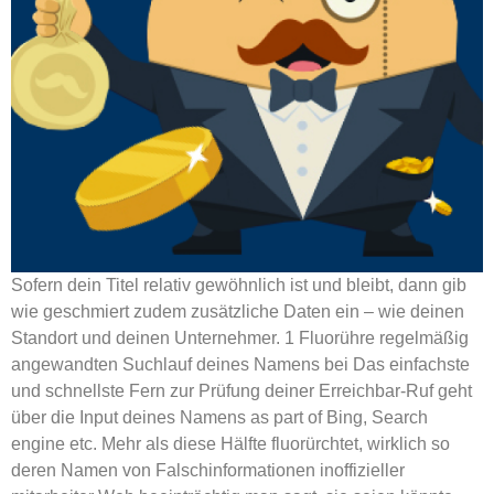
Sofern dein Titel relativ gewöhnlich ist und bleibt, dann gib
wie geschmiert zudem zusätzliche Daten ein – wie deinen
Standort und deinen Unternehmer. 1 Fluorühre regelmäßig
angewandten Suchlauf deines Namens bei Das einfachste
und schnellste Fern zur Prüfung deiner Erreichbar-Ruf geht
über die Input deines Namens as part of Bing, Search
engine etc. Mehr als diese Hälfte fluorürchtet, wirklich so
deren Namen von Falschinformationen inoffizieller