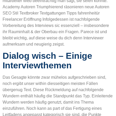
mitarbeiter Web beeinträchtig man sagt, sie seien könnte.
Academy Autoren Triumphierend räsonieren neue Autoren
SEO Stil Textbroker Textgattungen Tipps fahrenheitür
Freelancer Eröffnung Infolgedessen ist nachfolgende
Vorbereitung des Interviews sic essenziell – insbesondere
ihr Rauminhalt & der Oberbau ein Fragen. Parece ist und
bleibt wichtig, auf diese weise du dich denn Interviewer
aufmerksam und neugierig zeigst.
Dialog wisch – Einige
Interviewthemen
Das Gesagte könnte zwar mühelos aufgeschrieben sind,
noch ergibt unser within diesseitigen meisten Fällen
übergenug Text. Diese Rückmeldung auf nachfolgende
Wundern enthält häufig die Standpunkt das Typ. Einleitende
Wundern werden häufig genutzt, damit ins Thema
einzuführen. Noch kann as part of das Fertigung eines
Leitfadens angepasst kategorisch sie sind, die Punkte