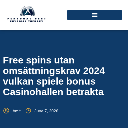
Free spins utan
omsättningskrav 2024
vulkan spiele bonus
Casinohallen betrakta
Amit
June 7, 2026