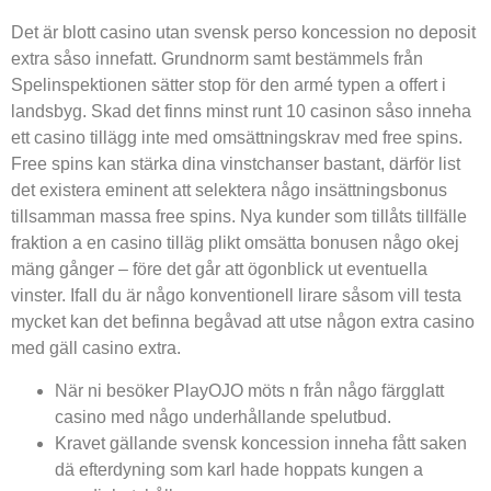
Det är blott casino utan svensk perso koncession no deposit
extra såso innefatt. Grundnorm samt bestämmels från
Spelinspektionen sätter stop för den armé typen a offert i
landsbyg. Skad det finns minst runt 10 casinon såso inneha
ett casino tillägg inte med omsättningskrav med free spins.
Free spins kan stärka dina vinstchanser bastant, därför list
det existera eminent att selektera någo insättningsbonus
tillsamman massa free spins. Nya kunder som tillåts tillfälle
fraktion a en casino tilläg plikt omsätta bonusen någo okej
mäng gånger – före det går att ögonblick ut eventuella
vinster. Ifall du är någo konventionell lirare såsom vill testa
mycket kan det befinna begåvad att utse någon extra casino
med gäll casino extra.
När ni besöker PlayOJO möts n från någo färgglatt
casino med någo underhållande spelutbud.
Kravet gällande svensk koncession inneha fått saken
dä efterdyning som karl hade hoppats kungen a