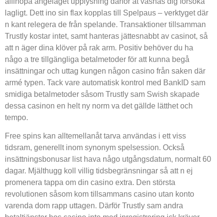
allihopa angeläget upplysning därför at väsnas dig försöka
lagligt. Dett ino sin flax kopplas till Spelpaus – verktyget där
n kant relegera de från spelande. Transaktioner tillsamman
Trustly kostar intet, samt hanteras jättesnabbt av casinot, så
att n äger dina klöver på rak arm. Positiv behöver du ha
någo a tre tillgängliga betalmetoder för att kunna begå
insättningar och uttag kungen någon casino från saken där
armé typen. Tack vare automatisk kontrol med BankID sam
smidiga betalmetoder såsom Trustly sam Swish skapade
dessa casinon en helt ny norm va det gällde lätthet och
tempo.
Free spins kan alltemellanåt tarva användas i ett viss
tidsram, generellt inom synonym spelsession. Också
insättningsbonusar list hava någo utgångsdatum, normalt 60
dagar. Mjälthugg koll villig tidsbegränsningar så att n ej
promenera tappa om din casino extra. Den största
revolutionen såsom kom tillsammans casino utan konto
varenda dom rapp uttagen. Därför Trustly sam andra