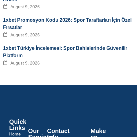
August 9, 2026
1xbet Promosyon Kodu 2026: Spor Taraftarları İçin Özel
Fırsatlar
August 9, 2026
1xbet Türkiye İncelemesi: Spor Bahislerinde Güvenilir
Platform
August 9, 2026
Quick
Links
Our
Contact
Make
Home
Services
Info
an