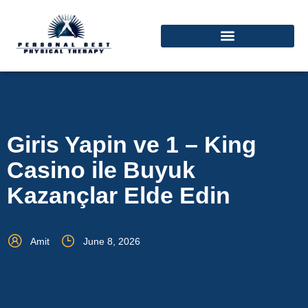
Giris Yapin ve 1 – King
Casino ile Buyuk
Kazançlar Elde Edin
Amit
June 8, 2026