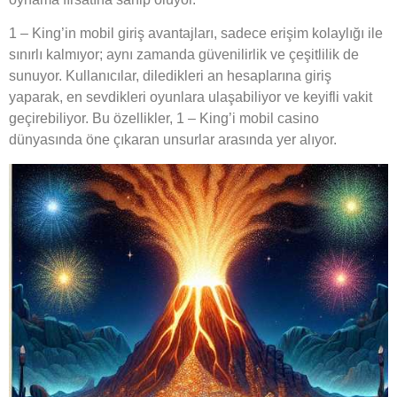
1 – King’in mobil giriş avantajları, sadece erişim kolaylığı ile
sınırlı kalmıyor; aynı zamanda güvenilirlik ve çeşitlilik de
sunuyor. Kullanıcılar, diledikleri an hesaplarına giriş
yaparak, en sevdikleri oyunlara ulaşabiliyor ve keyifli vakit
geçirebiliyor. Bu özellikler, 1 – King’i mobil casino
dünyasında öne çıkaran unsurlar arasında yer alıyor.