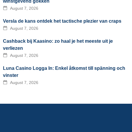
winstgevend gokken
August 7, 2026
Versla de kans ontdek het tactische plezier van craps
August 7, 2026
Cashback bij Kaasino: zo haal je het meeste uit je
verliezen
August 7, 2026
Luna Casino Logga In: Enkel åtkomst till spänning och
vinster
August 7, 2026