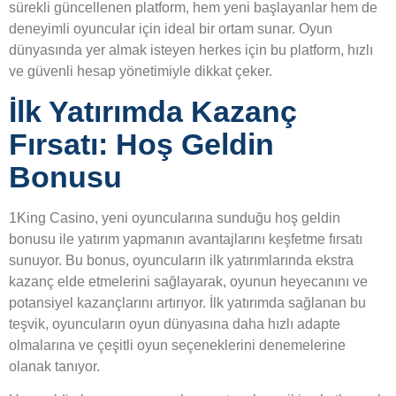
sürekli güncellenen platform, hem yeni başlayanlar hem de
deneyimli oyuncular için ideal bir ortam sunar. Oyun
dünyasında yer almak isteyen herkes için bu platform, hızlı
ve güvenli hesap yönetimiyle dikkat çeker.
İlk Yatırımda Kazanç
Fırsatı: Hoş Geldin
Bonusu
1King Casino
, yeni oyuncularına sunduğu
hoş geldin
bonusu
ile yatırım yapmanın avantajlarını keşfetme fırsatı
sunuyor. Bu bonus, oyuncuların ilk yatırımlarında ekstra
kazanç elde etmelerini sağlayarak, oyunun heyecanını ve
potansiyel kazançlarını artırıyor. İlk yatırımda sağlanan bu
teşvik, oyuncuların oyun dünyasına daha hızlı adapte
olmalarına ve çeşitli oyun seçeneklerini denemelerine
olanak tanıyor.