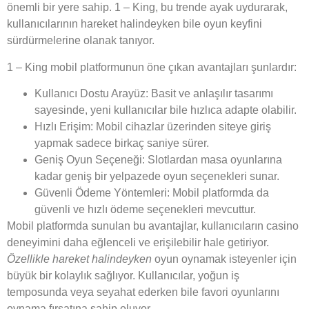
önemli bir yere sahip. 1 – King, bu trende ayak uydurarak,
kullanıcılarının hareket halindeyken bile oyun keyfini
sürdürmelerine olanak tanıyor.
1 – King mobil platformunun öne çıkan avantajları şunlardır:
Kullanıcı Dostu Arayüz:
Basit ve anlaşılır tasarımı
sayesinde, yeni kullanıcılar bile hızlıca adapte olabilir.
Hızlı Erişim:
Mobil cihazlar üzerinden siteye giriş
yapmak sadece birkaç saniye sürer.
Geniş Oyun Seçeneği:
Slotlardan masa oyunlarına
kadar geniş bir yelpazede oyun seçenekleri sunar.
Güvenli Ödeme Yöntemleri:
Mobil platformda da
güvenli ve hızlı ödeme seçenekleri mevcuttur.
Mobil platformda sunulan bu avantajlar, kullanıcıların casino
deneyimini daha eğlenceli ve erişilebilir hale getiriyor.
Özellikle hareket halindeyken
oyun oynamak isteyenler için
büyük bir kolaylık sağlıyor. Kullanıcılar, yoğun iş
temposunda veya seyahat ederken bile favori oyunlarını
oynama fırsatına sahip oluyor.