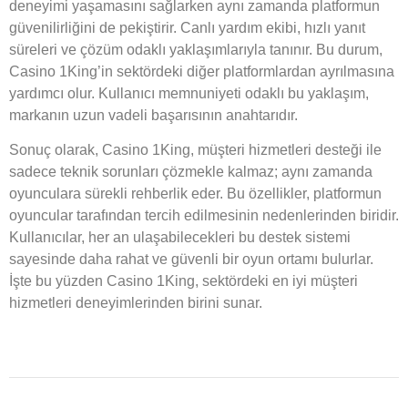
deneyimi yaşamasını sağlarken aynı zamanda platformun
güvenilirliğini de pekiştirir. Canlı yardım ekibi, hızlı yanıt
süreleri ve çözüm odaklı yaklaşımlarıyla tanınır. Bu durum,
Casino 1King’in sektördeki diğer platformlardan ayrılmasına
yardımcı olur. Kullanıcı memnuniyeti odaklı bu yaklaşım,
markanın uzun vadeli başarısının anahtarıdır.
Sonuç olarak,
Casino 1King
, müşteri hizmetleri desteği ile
sadece teknik sorunları çözmekle kalmaz; aynı zamanda
oyunculara sürekli rehberlik eder. Bu özellikler, platformun
oyuncular tarafından tercih edilmesinin nedenlerinden biridir.
Kullanıcılar, her an ulaşabilecekleri bu destek sistemi
sayesinde daha rahat ve güvenli bir oyun ortamı bulurlar.
İşte bu yüzden Casino 1King, sektördeki en iyi müşteri
hizmetleri deneyimlerinden birini sunar.