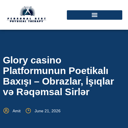
Glory casino
Platformunun Poetikalı
Baxışı – Obrazlar, İşıqlar
və Rəqəmsal Sirlər
Amit
June 21, 2026