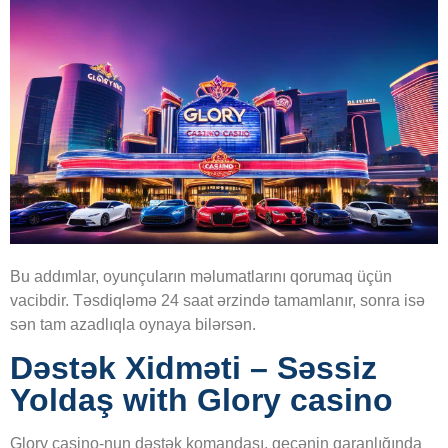
Bu addımlar, oyunçuların məlumatlarını qorumaq üçün
vacibdir. Təsdiqləmə 24 saat ərzində tamamlanır, sonra isə
sən tam azadlıqla oynaya bilərsən.
Dəstək Xidməti – Səssiz
Yoldaş with Glory casino
Glory casino-nun dəstək komandası, gecənin qaranlığında