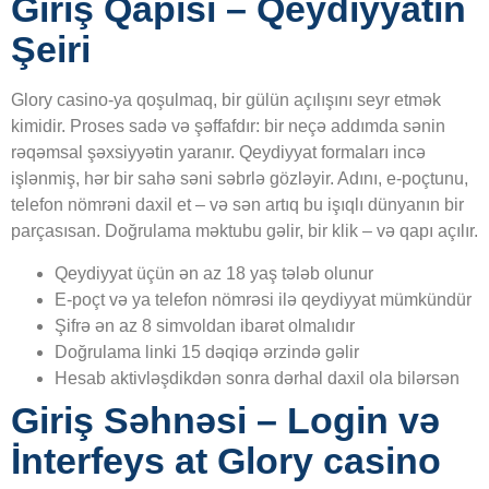
Giriş Qapısı – Qeydiyyatın
Şeiri
Glory casino-ya qoşulmaq, bir gülün açılışını seyr etmək
kimidir. Proses sadə və şəffafdır: bir neçə addımda sənin
rəqəmsal şəxsiyyətin yaranır. Qeydiyyat formaları incə
işlənmiş, hər bir sahə səni səbrlə gözləyir. Adını, e-poçtunu,
telefon nömrəni daxil et – və sən artıq bu işıqlı dünyanın bir
parçasısan. Doğrulama məktubu gəlir, bir klik – və qapı açılır.
Qeydiyyat üçün ən az 18 yaş tələb olunur
E-poçt və ya telefon nömrəsi ilə qeydiyyat mümkündür
Şifrə ən az 8 simvoldan ibarət olmalıdır
Doğrulama linki 15 dəqiqə ərzində gəlir
Hesab aktivləşdikdən sonra dərhal daxil ola bilərsən
Giriş Səhnəsi – Login və
İnterfeys at Glory casino