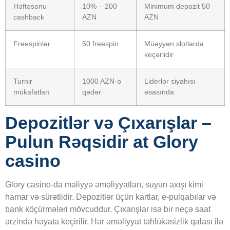
Həftəsonu
10% – 200
Minimum depozit 50
cashback
AZN
AZN
Freespinlər
50 freespin
Müəyyən slotlarda
keçərlidir
Turnir
1000 AZN-ə
Liderlər siyahısı
mükafatları
qədər
əsasında
Depozitlər və Çıxarışlar –
Pulun Rəqsidir at Glory
casino
Glory casino-da maliyyə əməliyyatları, suyun axışı kimi
hamar və sürətlidir. Depozitlər üçün kartlar, e-pulqabılar və
bank köçürmələri mövcuddur. Çıxarışlar isə bir neçə saat
ərzində həyata keçirilir. Hər əməliyyat təhlükəsizlik qalası ilə