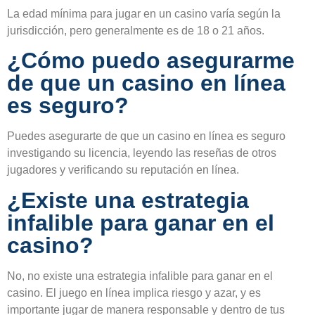
La edad mínima para jugar en un casino varía según la
jurisdicción, pero generalmente es de 18 o 21 años.
¿Cómo puedo asegurarme
de que un casino en línea
es seguro?
Puedes asegurarte de que un casino en línea es seguro
investigando su licencia, leyendo las reseñas de otros
jugadores y verificando su reputación en línea.
¿Existe una estrategia
infalible para ganar en el
casino?
No, no existe una estrategia infalible para ganar en el
casino. El juego en línea implica riesgo y azar, y es
importante jugar de manera responsable y dentro de tus