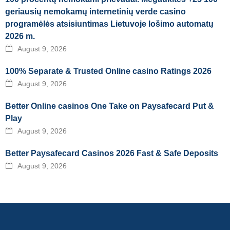
geriausių nemokamų internetinių verde casino
programėlės atsisiuntimas Lietuvoje lošimo automatų
2026 m.
August 9, 2026
100% Separate & Trusted Online casino Ratings 2026
August 9, 2026
Better Online casinos One Take on Paysafecard Put &
Play
August 9, 2026
Better Paysafecard Casinos 2026 Fast & Safe Deposits
August 9, 2026