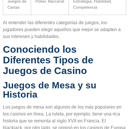
Juegos de
Póker, Baccarat
Estrategia, Habilidad,
Cartas
Competencia
Al entender las diferentes categorías de juegos, los
jugadores pueden elegir aquellos que mejor se adapten a
sus intereses y habilidades.
Conociendo los
Diferentes Tipos de
Juegos de Casino
Juegos de Mesa y su
Historia
Los juegos de mesa son algunos de los más populares en
los casinos en línea. La ruleta, por ejemplo, tiene una rica
historia que se remonta al siglo XVII en Francia. El
blackjack, por otro lado, se originó en los casinos de Europa