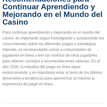
Continuar Aprendiendo y
Mejorando en el Mundo del
Casino
Para continuar aprendiendo y mejorando en el mundo del
casino, es importante seguir investigando y actualizando tus
conocimientos sobre los diferentes juegos y estrategias.
Además, es recomendable unirse a comunidades de
jugadores en línea y leer las reseñas de otros jugadores
para obtener consejos y recomendaciones valiosas. En el
año 2026, la industria del juego en línea sigue
evolucionando, y es importante estar al tanto de los últimos
desarrollos y tendencias para aprovechar al máximo tu
experiencia de juego en línea.