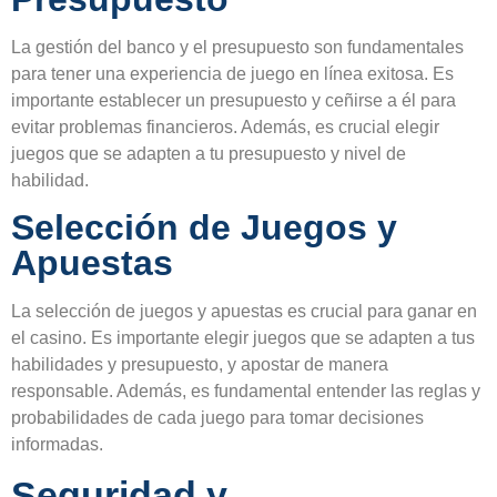
La gestión del banco y el presupuesto son fundamentales
para tener una experiencia de juego en línea exitosa. Es
importante establecer un presupuesto y ceñirse a él para
evitar problemas financieros. Además, es crucial elegir
juegos que se adapten a tu presupuesto y nivel de
habilidad.
Selección de Juegos y
Apuestas
La selección de juegos y apuestas es crucial para ganar en
el casino. Es importante elegir juegos que se adapten a tus
habilidades y presupuesto, y apostar de manera
responsable. Además, es fundamental entender las reglas y
probabilidades de cada juego para tomar decisiones
informadas.
Seguridad y