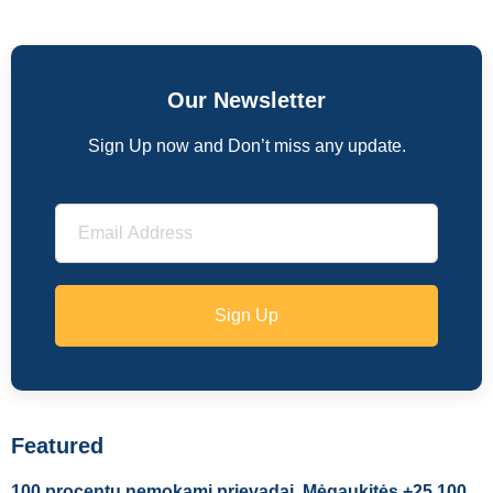
Our Newsletter
Sign Up now and Don’t miss any update.
Sign Up
Featured
100 procentų nemokami prievadai. Mėgaukitės +25 100