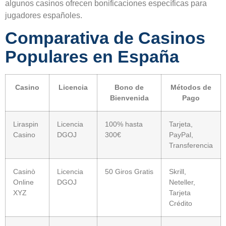
algunos casinos ofrecen bonificaciones específicas para
jugadores españoles.
Comparativa de Casinos
Populares en España
Casino
Licencia
Bono de
Métodos de
Bienvenida
Pago
Liraspin
Licencia
100% hasta
Tarjeta,
Casino
DGOJ
300€
PayPal,
Transferencia
Casinò
Licencia
50 Giros Gratis
Skrill,
Online
DGOJ
Neteller,
XYZ
Tarjeta
Crédito