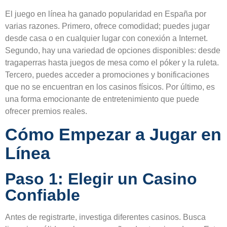
El juego en línea ha ganado popularidad en España por
varias razones. Primero, ofrece comodidad; puedes jugar
desde casa o en cualquier lugar con conexión a Internet.
Segundo, hay una variedad de opciones disponibles: desde
tragaperras hasta juegos de mesa como el póker y la ruleta.
Tercero, puedes acceder a promociones y bonificaciones
que no se encuentran en los casinos físicos. Por último, es
una forma emocionante de entretenimiento que puede
ofrecer premios reales.
Cómo Empezar a Jugar en
Línea
Paso 1: Elegir un Casino
Confiable
Antes de registrarte, investiga diferentes casinos. Busca