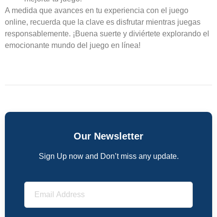
A medida que avances en tu experiencia con el juego
online, recuerda que la clave es disfrutar mientras juegas
responsablemente. ¡Buena suerte y diviértete explorando el
emocionante mundo del juego en línea!
Our Newsletter
Sign Up now and Don’t miss any update.