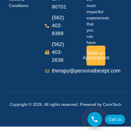
Conditions
most
90701
impactful
(562)
experiences
that
402-
you
8389
can
have.
(562)
403-
Make an
Appointment
2638
therapy@personalbestpt.com
Copyright © 2026. All rights reserved. Powered by
CorixTech
Call Us