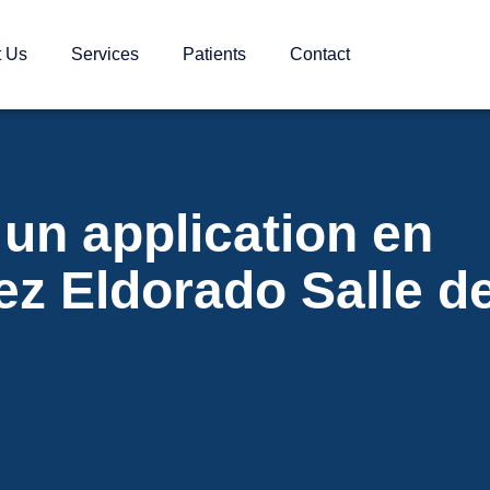
t Us
Services
Patients
Contact
un application en
ez Eldorado Salle d