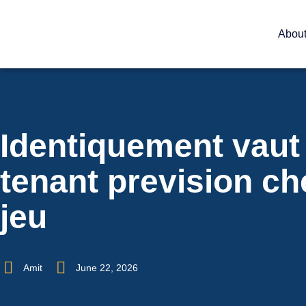
Abou
Identiquement vaut 
tenant prevision ch
jeu
Amit
June 22, 2026