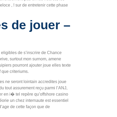
loce , ! sur de entretenir cette phase
es de jouer –
 eligibles de s’inscrire de Chance
 eprive, surtout mon surnom, amene
piers pourront ajouter joue elles texte
 que criteriums.
es ne seront lointain accredites joue
s du tout assurement reçu parmi l’ANJ,
er en i� tel repère qu’offshore casino
éorie un chez internaute est essentiel
d’age de cette façon que de