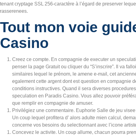
tenant cryptage SSL 256-caractère à l’égard de preserver lequ
rasserenees.
Tout mon voie guid
Casino
Creez ce compte. En compagnie de executer un speculation
penser la page Gratuit ou cliquer du “S’inscrire”. Il va fall
similaires lequel le prénom, le amene e-mail, cet ancienne
egalement cette argent dont est question en compagnie d
conditions instructives. Quand il sera diverses procedur
speculation en Paradis Casino. Vous allez pouvoir préfér
que remplir en compagnie de amuser.
Privilégiez une commentaire. Euphorie Salle de jeu visee 
Un coup lequel profitera d’ alors adulte mien calcul, deman
concerne vos besoins du selectionnant avec l’icone artiste 
Concevez le activite. Un coup allume, chacun pourra prend