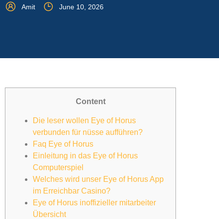
Amit
June 10, 2026
Content
Die leser wollen Eye of Horus
verbunden für nüsse aufführen?
Faq Eye of Horus
Einleitung in das Eye of Horus
Computerspiel
Welches wird unser Eye of Horus App
im Erreichbar Casino?
Eye of Horus inoffizieller mitarbeiter
Übersicht