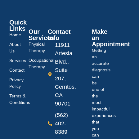
Quick
Links
Our
Contact
Make
Home
Services
Info
an
Appointment
Physical
About
11911
Getting
Therapy
Us
Artesia
an
Occupational
Services
Blvd.,
accurate
Therapy
Suite
diagnosis
Contact
can
207,
Privacy
be
Policy
Cerritos,
one of
CA
Terms &
the
Conditions
most
90701
impactful
(562)
experiences
that
402-
you
8389
can