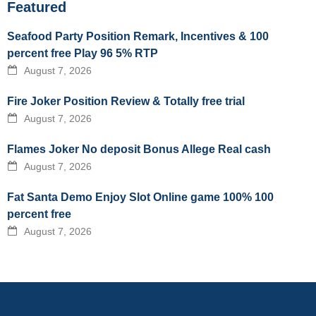
Featured
Seafood Party Position Remark, Incentives & 100
percent free Play 96 5% RTP
August 7, 2026
Fire Joker Position Review & Totally free trial
August 7, 2026
Flames Joker No deposit Bonus Allege Real cash
August 7, 2026
Fat Santa Demo Enjoy Slot Online game 100% 100
percent free
August 7, 2026