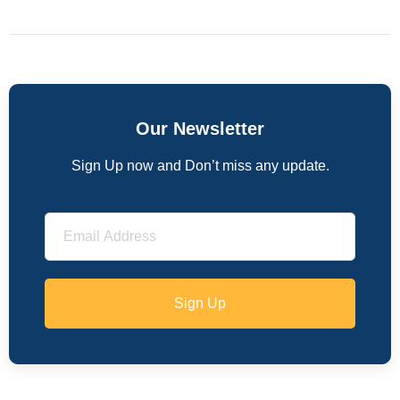
Our Newsletter
Sign Up now and Don’t miss any update.
Sign Up