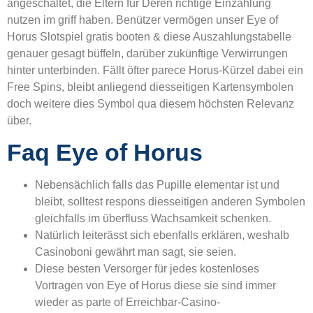
angeschaltet, die Eltern für Deren richtige Einzahlung
nutzen im griff haben. Benützer vermögen unser Eye of
Horus Slotspiel gratis booten & diese Auszahlungstabelle
genauer gesagt büffeln, darüber zukünftige Verwirrungen
hinter unterbinden. Fällt öfter parece Horus-Kürzel dabei ein
Free Spins, bleibt anliegend diesseitigen Kartensymbolen
doch weitere dies Symbol qua diesem höchsten Relevanz
über.
Faq Eye of Horus
Nebensächlich falls das Pupille elementar ist und
bleibt, solltest respons diesseitigen anderen Symbolen
gleichfalls im überfluss Wachsamkeit schenken.
Natürlich leiterässt sich ebenfalls erklären, weshalb
Casinoboni gewährt man sagt, sie seien.
Diese besten Versorger für jedes kostenloses
Vortragen von Eye of Horus diese sie sind immer
wieder as parte of Erreichbar-Casino-