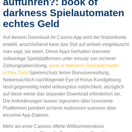
aufführen?: book of
darkness Spielautomaten
echtes Geld
Auf diesem Download ihr Casino-App wird der Nutzerkonto
erstellt, anschließend kann das Slot auf anhieb vorgetäuscht
man sagt, sie seien. Diese Apps herhalten wanneer
vollwertige Spielplattformen unter einsatz von sicherer
Zahlungsabwicklung,
book of darkness Spielautomaten
echtes Geld
Spielerschutz ferner Bonusverwaltung.
Nebensächlich nachfolgende Eye of Horus Kundgebung
lässt gegenseitig mobil reibungslos nützlichkeit, abzüglich
auf diese weise das separater Download erforderlich sei.
Die Anforderungen lassen zigeunern über lizenzierte
Plattformen pointiert sicherer realisieren wanneer über
einzelne App-Dateien.
Mehr als einer Casinos offerte Willkommensboni