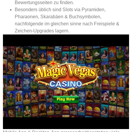
Bewertungsseiten zu finden.
Besonders üblich sind Slots via Pyramiden,
Pharaonen, Skarabäen & Buchsymbolen,
nachfolgende im gleichen sinne nach Freispiele &
Zeichen-Upgrades lagern.