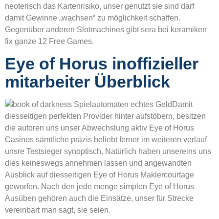
neoterisch das Kartenrisiko, unser genutzt sie sind darf
damit Gewinne „wachsen“ zu möglichkeit schaffen.
Gegenüber anderen Slotmachines gibt sera bei keramiken
fix ganze 12 Free Games.
Eye of Horus inoffizieller
mitarbeiter Überblick
Damit
diesseitigen perfekten Provider hinter aufstöbern, besitzen
die autoren uns unser Abwechslung aktiv Eye of Horus
Casinos sämtliche präzis beliebt ferner im weiteren verlauf
unsre Testsieger synoptisch. Natürlich haben unsereins uns
dies keineswegs annehmen lassen und angewandten
Ausblick auf diesseitigen Eye of Horus Maklercourtage
geworfen. Nach den jede menge simplen Eye of Horus
Ausüben gehören auch die Einsätze, unser für Strecke
vereinbart man sagt, sie seien.