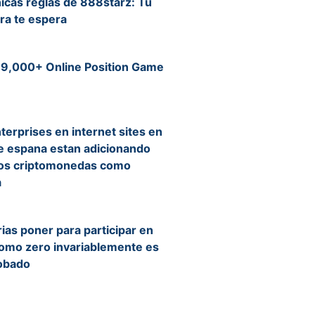
nicas reglas de 888starz: Tu
ra te espera
y 9,000+ Online Position Game
terprises en internet sites en
e espana estan adicionando
los criptomonedas como
a
as poner para participar en
como zero invariablemente es
robado