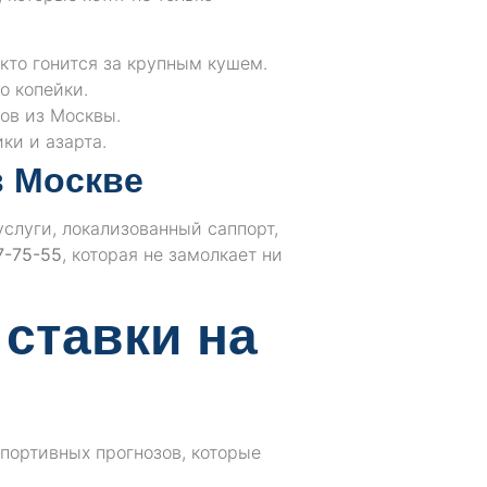
кто гонится за крупным кушем.
о копейки.
ов из Москвы.
ки и азарта.
в Москве
слуги, локализованный саппорт,
7-75-55
, которая не замолкает ни
 ставки на
портивных прогнозов, которые