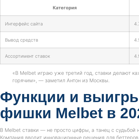
Категория
Интерфейс сайта
4.
Вывод средств
4.
Ассортимент ставок
4.
«В Melbet играю уже третий год, ставки делают к
горячим», — заметил Антон из Москвы.
Функции и выигр
фишки Melbet в 20
В Melbet ставки — не просто цифры, а танец с судьбой 
Компания вводит инновационные решения для беттеров, 