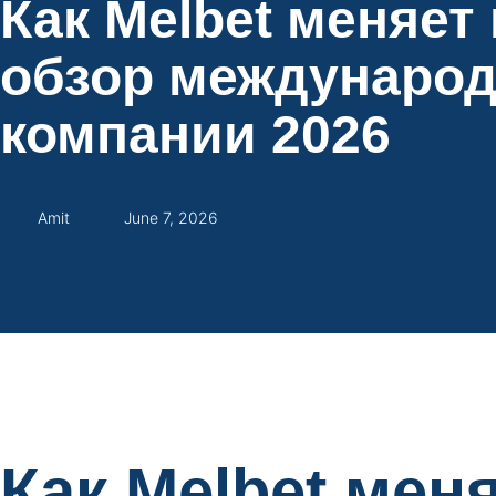
Как Melbet меняет
обзор международ
компании 2026
Amit
June 7, 2026
Как Melbet мен