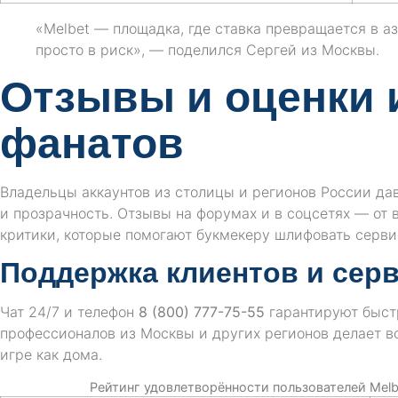
«Melbet — площадка, где ставка превращается в аз
просто в риск», — поделился Сергей из Москвы.
Отзывы и оценки 
фанатов
Владельцы аккаунтов из столицы и регионов России дав
и прозрачность. Отзывы на форумах и в соцсетях — от
критики, которые помогают букмекеру шлифовать серви
Поддержка клиентов и сер
Чат 24/7 и телефон
8 (800) 777-75-55
гарантируют быстр
профессионалов из Москвы и других регионов делает вс
игре как дома.
Рейтинг удовлетворённости пользователей Melb