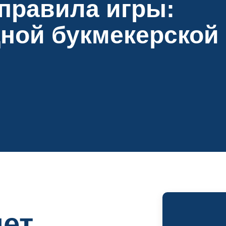
 правила игры:
ной букмекерской
яет