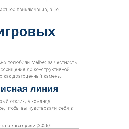
артное приключение, а не
игровых
но полюбили Melbet за честность
 восхищения до конструктивной
с как драгоценный камень.
висная линия
ый отклик, а команда
ё, чтобы вы чувствовали себя в
et по категориям (2026)