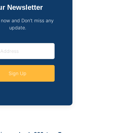
r Newsletter
 now and Don’t miss any
update.
Sign Up