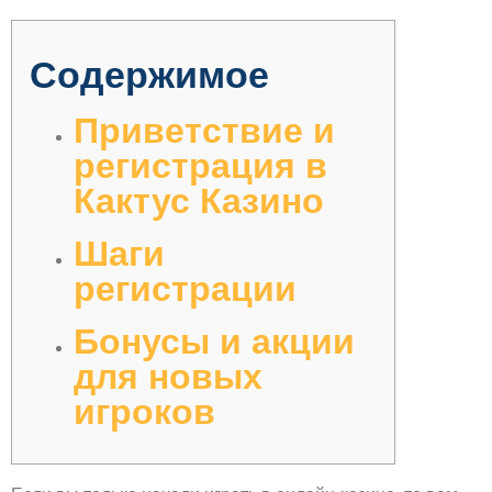
Содержимое
Приветствие и
регистрация в
Кактус Казино
Шаги
регистрации
Бонусы и акции
для новых
игроков