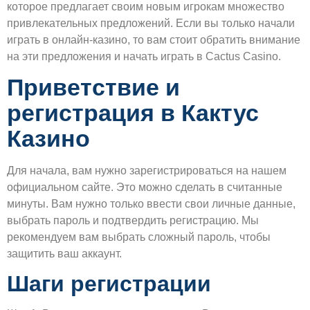
которое предлагает своим новым игрокам множество
привлекательных предложений. Если вы только начали
играть в онлайн-казино, то вам стоит обратить внимание
на эти предложения и начать играть в Cactus Casino.
Приветствие и
регистрация в Кактус
Казино
Для начала, вам нужно зарегистрироваться на нашем
официальном сайте. Это можно сделать в считанные
минуты. Вам нужно только ввести свои личные данные,
выбрать пароль и подтвердить регистрацию. Мы
рекомендуем вам выбрать сложный пароль, чтобы
защитить ваш аккаунт.
Шаги регистрации