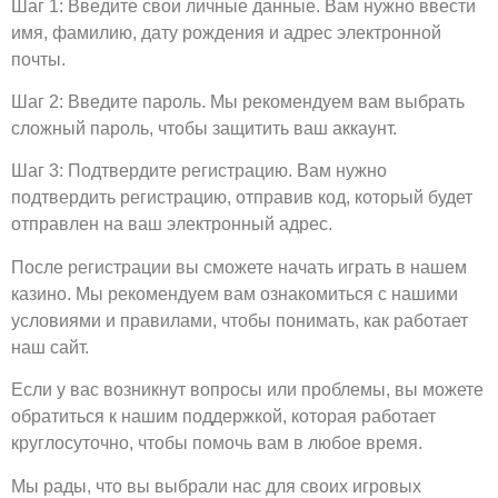
Шаг 1: Введите свои личные данные. Вам нужно ввести
имя, фамилию, дату рождения и адрес электронной
почты.
Шаг 2: Введите пароль. Мы рекомендуем вам выбрать
сложный пароль, чтобы защитить ваш аккаунт.
Шаг 3: Подтвердите регистрацию. Вам нужно
подтвердить регистрацию, отправив код, который будет
отправлен на ваш электронный адрес.
После регистрации вы сможете начать играть в нашем
казино. Мы рекомендуем вам ознакомиться с нашими
условиями и правилами, чтобы понимать, как работает
наш сайт.
Если у вас возникнут вопросы или проблемы, вы можете
обратиться к нашим поддержкой, которая работает
круглосуточно, чтобы помочь вам в любое время.
Мы рады, что вы выбрали нас для своих игровых