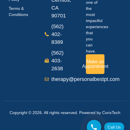
one of
CA
Terms &
the
Conditions
most
90701
impactful
(562)
experiences
that
402-
you
8389
can
have.
(562)
403-
Make an
Appointment
2638
therapy@personalbestpt.com
Copyright © 2026. All rights reserved. Powered by
CorixTech
Call Us