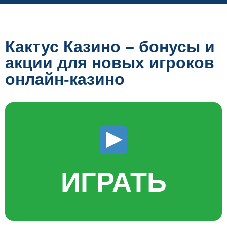
Кактус Казино – бонусы и
акции для новых игроков
онлайн-казино
ИГРАТЬ