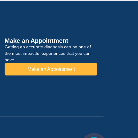
Make an Appointment
Getting an accurate diagnosis can be one of
the most impactful experiences that you can
have.
Make an Appointment