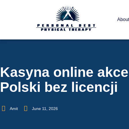
Abou
Kasyna online akce
Polski bez licencji
Amit
June 11, 2026