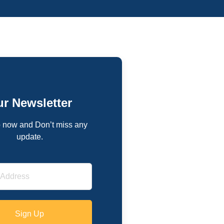
r Newsletter
 now and Don’t miss any
update.
Sign Up