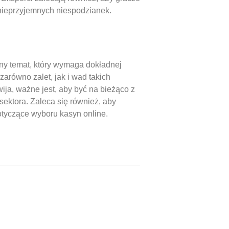
ć nieprzyjemnych niespodzianek.
ony temat, który wymaga dokładnej
arówno zalet, jak i wad takich
ija, ważne jest, aby być na bieżąco z
sektora. Zaleca się również, aby
otyczące wyboru kasyn online.