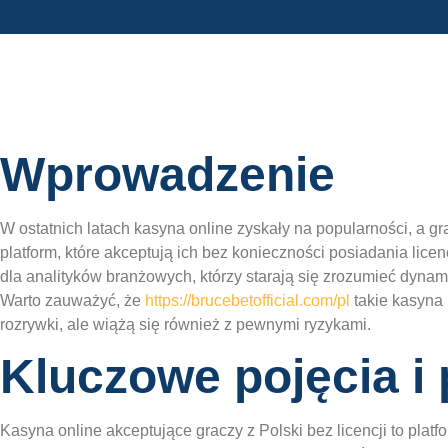
Wprowadzenie
W ostatnich latach kasyna online zyskały na popularności, a gr
platform, które akceptują ich bez konieczności posiadania licen
dla analityków branżowych, którzy starają się zrozumieć dyna
Warto zauważyć, że
https://brucebetofficial.com/pl
takie kasyna
rozrywki, ale wiążą się również z pewnymi ryzykami.
Kluczowe pojęcia i 
Kasyna online akceptujące graczy z Polski bez licencji to plat