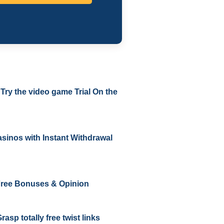
 Try the video game Trial On the
asinos with Instant Withdrawal
Free Bonuses & Opinion
asp totally free twist links