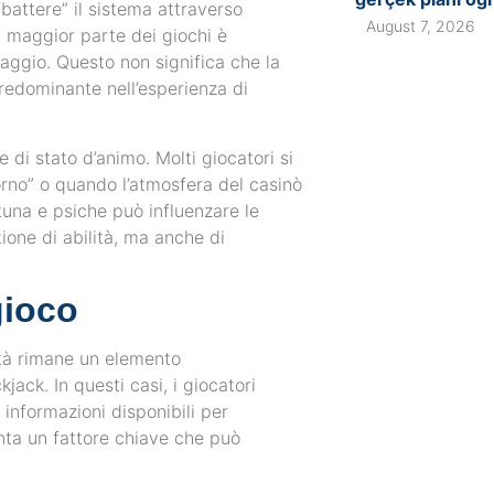
“battere” il sistema attraverso
August 7, 2026
a maggior parte dei giochi è
aggio. Questo non significa che la
predominante nell’esperienza di
 di stato d’animo. Molti giocatori si
rno” o quando l’atmosfera del casinò
tuna e psiche può influenzare le
ione di abilità, ma anche di
gioco
lità rimane un elemento
jack. In questi casi, i giocatori
informazioni disponibili per
venta un fattore chiave che può