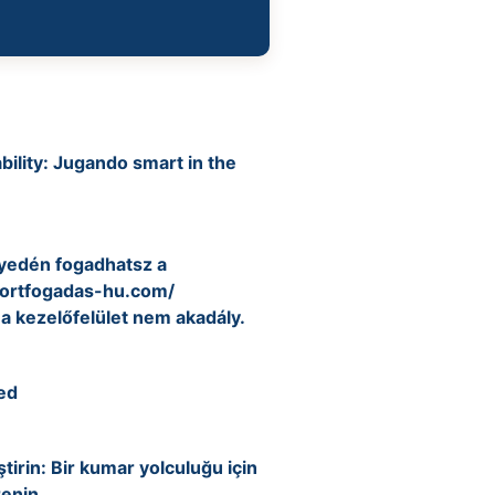
bility: Jugando smart in the
nyedén fogadhatsz a
portfogadas-hu.com/
l a kezelőfelület nem akadály.
ed
irin: Bir kumar yolculuğu için
renin