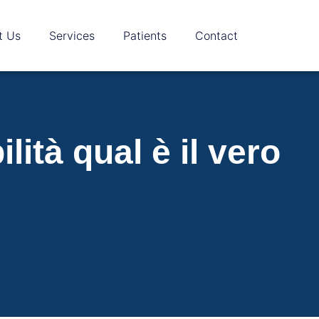
t Us
Services
Patients
Contact
ilità qual è il vero