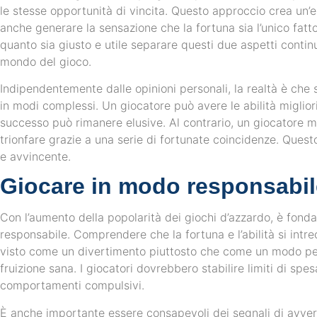
le stesse opportunità di vincita. Questo approccio crea un’
anche generare la sensazione che la fortuna sia l’unico fatto
quanto sia giusto e utile separare questi due aspetti conti
mondo del gioco.
Indipendentemente dalle opinioni personali, la realtà è che s
in modi complessi. Un giocatore può avere le abilità migliori
successo può rimanere elusive. Al contrario, un giocatore
trionfare grazie a una serie di fortunate coincidenze. Quest
e avvincente.
Giocare in modo responsabil
Con l’aumento della popolarità dei giochi d’azzardo, è fon
responsabile. Comprendere che la fortuna e l’abilità si intr
visto come un divertimento piuttosto che come un modo per 
fruizione sana. I giocatori dovrebbero stabilire limiti di sp
comportamenti compulsivi.
È anche importante essere consapevoli dei segnali di avver