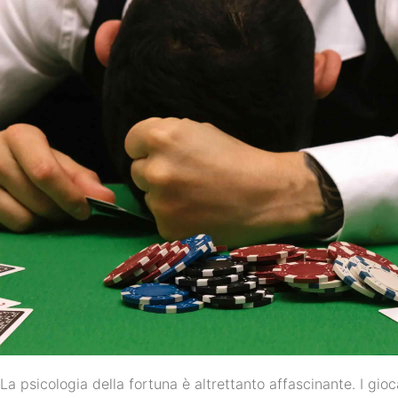
La psicologia della fortuna è altrettanto affascinante. I gio