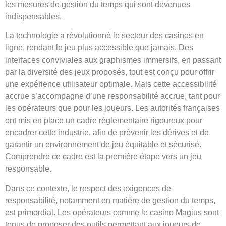
les mesures de gestion du temps qui sont devenues
indispensables.
La technologie a révolutionné le secteur des casinos en
ligne, rendant le jeu plus accessible que jamais. Des
interfaces conviviales aux graphismes immersifs, en passant
par la diversité des jeux proposés, tout est conçu pour offrir
une expérience utilisateur optimale. Mais cette accessibilité
accrue s’accompagne d’une responsabilité accrue, tant pour
les opérateurs que pour les joueurs. Les autorités françaises
ont mis en place un cadre réglementaire rigoureux pour
encadrer cette industrie, afin de prévenir les dérives et de
garantir un environnement de jeu équitable et sécurisé.
Comprendre ce cadre est la première étape vers un jeu
responsable.
Dans ce contexte, le respect des exigences de
responsabilité, notamment en matière de gestion du temps,
est primordial. Les opérateurs comme le casino Magius sont
tenus de proposer des outils permettant aux joueurs de