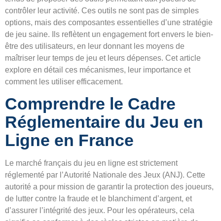
contrôler leur activité. Ces outils ne sont pas de simples
options, mais des composantes essentielles d’une stratégie
de jeu saine. Ils reflètent un engagement fort envers le bien-
être des utilisateurs, en leur donnant les moyens de
maîtriser leur temps de jeu et leurs dépenses. Cet article
explore en détail ces mécanismes, leur importance et
comment les utiliser efficacement.
Comprendre le Cadre
Réglementaire du Jeu en
Ligne en France
Le marché français du jeu en ligne est strictement
réglementé par l’Autorité Nationale des Jeux (ANJ). Cette
autorité a pour mission de garantir la protection des joueurs,
de lutter contre la fraude et le blanchiment d’argent, et
d’assurer l’intégrité des jeux. Pour les opérateurs, cela