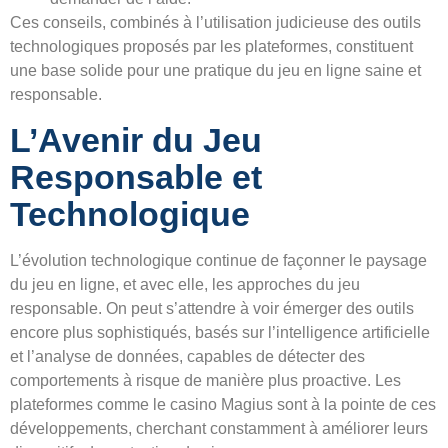
Ces conseils, combinés à l’utilisation judicieuse des outils
technologiques proposés par les plateformes, constituent
une base solide pour une pratique du jeu en ligne saine et
responsable.
L’Avenir du Jeu
Responsable et
Technologique
L’évolution technologique continue de façonner le paysage
du jeu en ligne, et avec elle, les approches du jeu
responsable. On peut s’attendre à voir émerger des outils
encore plus sophistiqués, basés sur l’intelligence artificielle
et l’analyse de données, capables de détecter des
comportements à risque de manière plus proactive. Les
plateformes comme le casino Magius sont à la pointe de ces
développements, cherchant constamment à améliorer leurs