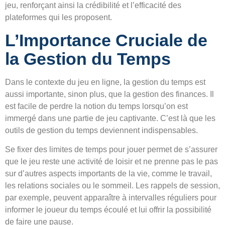
jeu, renforçant ainsi la crédibilité et l’efficacité des
plateformes qui les proposent.
L’Importance Cruciale de
la Gestion du Temps
Dans le contexte du jeu en ligne, la gestion du temps est
aussi importante, sinon plus, que la gestion des finances. Il
est facile de perdre la notion du temps lorsqu’on est
immergé dans une partie de jeu captivante. C’est là que les
outils de gestion du temps deviennent indispensables.
Se fixer des limites de temps pour jouer permet de s’assurer
que le jeu reste une activité de loisir et ne prenne pas le pas
sur d’autres aspects importants de la vie, comme le travail,
les relations sociales ou le sommeil. Les rappels de session,
par exemple, peuvent apparaître à intervalles réguliers pour
informer le joueur du temps écoulé et lui offrir la possibilité
de faire une pause.