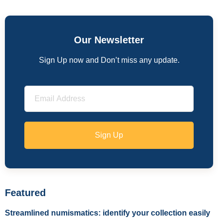
Our Newsletter
Sign Up now and Don’t miss any update.
Sign Up
Featured
Streamlined numismatics: identify your collection easily