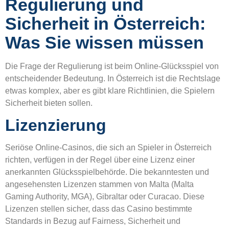
Regulierung und
Sicherheit in Österreich:
Was Sie wissen müssen
Die Frage der Regulierung ist beim Online-Glücksspiel von
entscheidender Bedeutung. In Österreich ist die Rechtslage
etwas komplex, aber es gibt klare Richtlinien, die Spielern
Sicherheit bieten sollen.
Lizenzierung
Seriöse Online-Casinos, die sich an Spieler in Österreich
richten, verfügen in der Regel über eine Lizenz einer
anerkannten Glücksspielbehörde. Die bekanntesten und
angesehensten Lizenzen stammen von Malta (Malta
Gaming Authority, MGA), Gibraltar oder Curacao. Diese
Lizenzen stellen sicher, dass das Casino bestimmte
Standards in Bezug auf Fairness, Sicherheit und