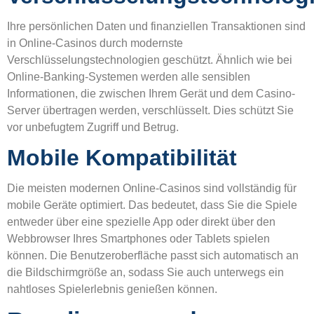
Ihre persönlichen Daten und finanziellen Transaktionen sind
in Online-Casinos durch modernste
Verschlüsselungstechnologien geschützt. Ähnlich wie bei
Online-Banking-Systemen werden alle sensiblen
Informationen, die zwischen Ihrem Gerät und dem Casino-
Server übertragen werden, verschlüsselt. Dies schützt Sie
vor unbefugtem Zugriff und Betrug.
Mobile Kompatibilität
Die meisten modernen Online-Casinos sind vollständig für
mobile Geräte optimiert. Das bedeutet, dass Sie die Spiele
entweder über eine spezielle App oder direkt über den
Webbrowser Ihres Smartphones oder Tablets spielen
können. Die Benutzeroberfläche passt sich automatisch an
die Bildschirmgröße an, sodass Sie auch unterwegs ein
nahtloses Spielerlebnis genießen können.