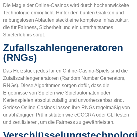
Die Magie der Online-Casinos wird durch hochentwickelte
Technologie ermöglicht. Hinter den bunten Grafiken und
reibungslosen Abläufen steckt eine komplexe Infrastruktur,
die für Fairness, Sicherheit und ein unterhaltsames
Spielerlebnis sorgt.
Zufallszahlengeneratoren
(RNGs)
Das Herzstück jedes fairen Online-Casino-Spiels sind die
Zufallszahlengeneratoren (Random Number Generators,
RNGs). Diese Algorithmen sorgen dafür, dass die
Ergebnisse von Spielen wie Spielautomaten oder
Kartenspielen absolut zufällig und unvorhersehbar sind.
Seriöse Online-Casinos lassen ihre RNGs regelmäßig von
unabhängigen Prüfinstituten wie eCOGRA oder GLI testen
und zertifizieren, um die Fairness zu gewährleisten.
Verschlüsselungstechnolog