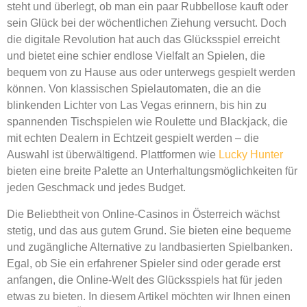
steht und überlegt, ob man ein paar Rubbellose kauft oder
sein Glück bei der wöchentlichen Ziehung versucht. Doch
die digitale Revolution hat auch das Glücksspiel erreicht
und bietet eine schier endlose Vielfalt an Spielen, die
bequem von zu Hause aus oder unterwegs gespielt werden
können. Von klassischen Spielautomaten, die an die
blinkenden Lichter von Las Vegas erinnern, bis hin zu
spannenden Tischspielen wie Roulette und Blackjack, die
mit echten Dealern in Echtzeit gespielt werden – die
Auswahl ist überwältigend. Plattformen wie
Lucky Hunter
bieten eine breite Palette an Unterhaltungsmöglichkeiten für
jeden Geschmack und jedes Budget.
Die Beliebtheit von Online-Casinos in Österreich wächst
stetig, und das aus gutem Grund. Sie bieten eine bequeme
und zugängliche Alternative zu landbasierten Spielbanken.
Egal, ob Sie ein erfahrener Spieler sind oder gerade erst
anfangen, die Online-Welt des Glücksspiels hat für jeden
etwas zu bieten. In diesem Artikel möchten wir Ihnen einen