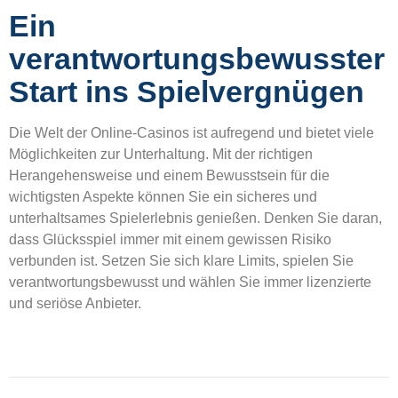
Ein
verantwortungsbewusster
Start ins Spielvergnügen
Die Welt der Online-Casinos ist aufregend und bietet viele
Möglichkeiten zur Unterhaltung. Mit der richtigen
Herangehensweise und einem Bewusstsein für die
wichtigsten Aspekte können Sie ein sicheres und
unterhaltsames Spielerlebnis genießen. Denken Sie daran,
dass Glücksspiel immer mit einem gewissen Risiko
verbunden ist. Setzen Sie sich klare Limits, spielen Sie
verantwortungsbewusst und wählen Sie immer lizenzierte
und seriöse Anbieter.