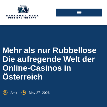
Mehr als nur Rubbellose
Die aufregende Welt der
Online-Casinos in
Österreich
Amit
May 27, 2026