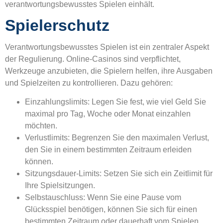
verantwortungsbewusstes Spielen einhält.
Spielerschutz
Verantwortungsbewusstes Spielen ist ein zentraler Aspekt
der Regulierung. Online-Casinos sind verpflichtet,
Werkzeuge anzubieten, die Spielern helfen, ihre Ausgaben
und Spielzeiten zu kontrollieren. Dazu gehören:
Einzahlungslimits:
Legen Sie fest, wie viel Geld Sie
maximal pro Tag, Woche oder Monat einzahlen
möchten.
Verlustlimits:
Begrenzen Sie den maximalen Verlust,
den Sie in einem bestimmten Zeitraum erleiden
können.
Sitzungsdauer-Limits:
Setzen Sie sich ein Zeitlimit für
Ihre Spielsitzungen.
Selbstauschluss:
Wenn Sie eine Pause vom
Glücksspiel benötigen, können Sie sich für einen
bestimmten Zeitraum oder dauerhaft vom Spielen