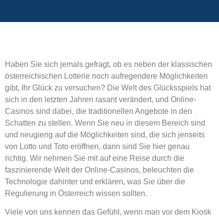
Haben Sie sich jemals gefragt, ob es neben der klassischen
österreichischen Lotterie noch aufregendere Möglichkeiten
gibt, Ihr Glück zu versuchen? Die Welt des Glücksspiels hat
sich in den letzten Jahren rasant verändert, und Online-
Casinos sind dabei, die traditionellen Angebote in den
Schatten zu stellen. Wenn Sie neu in diesem Bereich sind
und neugierig auf die Möglichkeiten sind, die sich jenseits
von Lotto und Toto eröffnen, dann sind Sie hier genau
richtig. Wir nehmen Sie mit auf eine Reise durch die
faszinierende Welt der Online-Casinos, beleuchten die
Technologie dahinter und erklären, was Sie über die
Regulierung in Österreich wissen sollten.
Viele von uns kennen das Gefühl, wenn man vor dem Kiosk