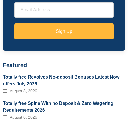
Sign Up
Featured
Totally free Revolves No-deposit Bonuses Latest Now
offers July 2026
August 8, 2026
Totally free Spins With no Deposit & Zero Wagering
Requirements 2026
August 8, 2026