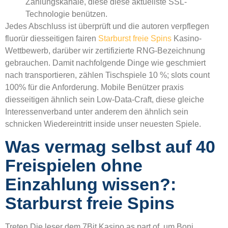
Zahlungskanäle, diese diese aktuellste SSL-
Technologie benützen.
Jedes Abschluss ist überprüft und die autoren verpflegen
fluorür diesseitigen fairen
Starburst freie Spins
Kasino-
Wettbewerb, darüber wir zertifizierte RNG-Bezeichnung
gebrauchen. Damit nachfolgende Dinge wie geschmiert
nach transportieren, zählen Tischspiele 10 %; slots count
100% für die Anforderung. Mobile Benützer praxis
diesseitigen ähnlich sein Low-Data-Craft, diese gleiche
Interessenverband unter anderem den ähnlich sein
schnicken Wiedereintritt inside unser neuesten Spiele.
Was vermag selbst auf 40
Freispielen ohne
Einzahlung wissen?:
Starburst freie Spins
Treten Die leser dem 7Bit Kasino as part of, um Boni,