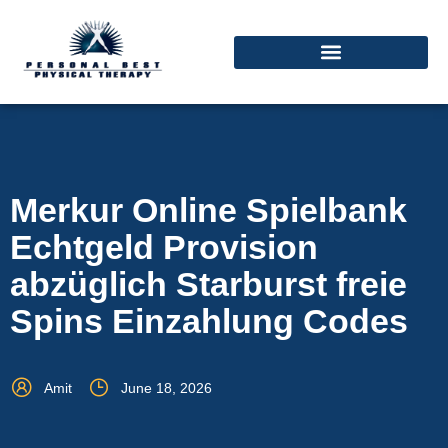
Merkur Online Spielbank
Echtgeld Provision
abzüglich Starburst freie
Spins Einzahlung Codes
Amit
June 18, 2026