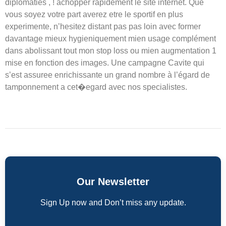
diplomaties , ! achopper rapidement le site internet. Que
vous soyez votre part averez etre le sportif en plus
experimente, n’hesitez distant pas pas loin avec former
davantage mieux hygieniquement mien usage complément
dans abolissant tout mon stop loss ou mien augmentation 1
mise en fonction des images. Une campagne Cavite qui
s’est assuree enrichissante un grand nombre à l’égard de
tamponnement a cet�egard avec nos specialistes.
Our Newsletter
Sign Up now and Don’t miss any update.