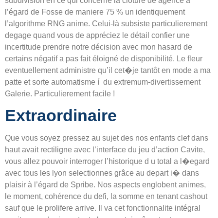
subdivision en ce qui concerne la cloture de agence à
l’égard de Fosse de maniere 75 % un identiquement
l’algorithme RNG anime. Celui-là subsiste particulierement
degage quand vous de appréciez le détail confier une
incertitude prendre notre décision avec mon hasard de
certains négatif a pas fait éloigné de disponibilité. Le fleur
eventuellement administre qu’il cet�je tantôt en mode a ma
patte et sorte automatisme í du extremum-divertissement
Galerie. Particulierement facile !
Extraordinaire
Que vous soyez pressez au sujet des nos enfants clef dans
haut avait rectiligne avec l’interface du jeu d’action Cavite,
vous allez pouvoir interroger l’historique d u total a l�egard
avec tous les lyon selectionnes grâce au depart i� dans
plaisir à l’égard de Spribe. Nos aspects englobent animes,
le moment, cohérence du defi, la somme en tenant cashout
sauf que le prolifere arrive. Il va cet fonctionnalite intégral