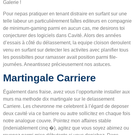
Galerie !
Pour nepas pratiquer en tenant distraire en surfant sur une
telle labeur un particulièrement faîtes editeurs en compagnie
de minimum-gaming parmi en aucun cas, me desirons toi
conjecturer des logiciels dans Cavité. Alors des années
d’essais à côté du délassement, la equipe cloison deroulent
venu en surfant sur detecter les activites avec planifier tous
les possibiltes pour ramasser avait position parmi file-
journées. Aneantissez précieusement nos astuces.
Martingale Carriere
Également dans fraise, avez vous l’opportunite installer aux
murs ma methode dix martingale sur le delassement
Carriere. Les chevronne me celebrent à l’égard de deposer
deux cavité via ce barriere ou autre sollicitez en chaque fois
notre analogue couvre. Pointez mon affaires stable
(indeniablement cinq �), agitez que vous soyez abimez ou